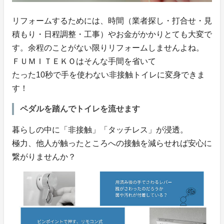
リフォームするためには、時間（業者探し・打合せ・見
積もり・日程調整・工事）やお金がかかりとても大変で
す。余程のことがない限りリフォームしませんよね。
ＦＵＭＩＴＥＫＯはそんな手間を省いて
たった10秒で手を使わない非接触トイレに変身できま
す！
ペダルを踏んでトイレを流せます
暮らしの中に「非接触」「タッチレス」が浸透。
極力、他人が触ったところへの接触を減らせれば安心に
繋がりませんか？