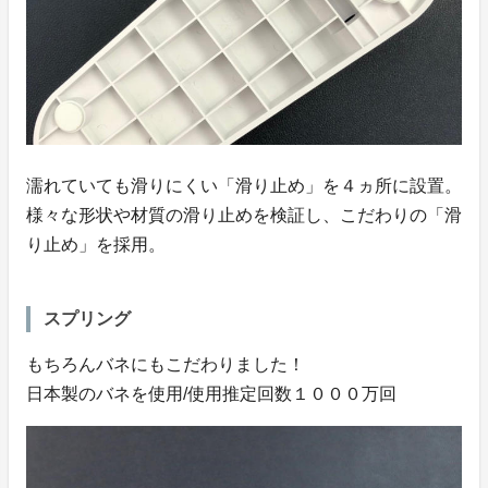
濡れていても滑りにくい「滑り止め」を４ヵ所に設置。
様々な形状や材質の滑り止めを検証し、こだわりの「滑
り止め」を採用。
スプリング
もちろんバネにもこだわりました！
日本製のバネを使用/使用推定回数１０００万回