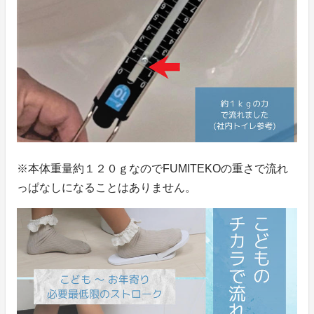
※本体重量約１２０ｇなのでFUMITEKOの重さで流れ
っぱなしになることはありません。