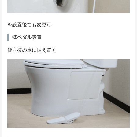
※設置後でも変更可。
③ペダル設置
便座横の床に据え置く