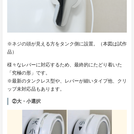
※ネジの頭が見える方をタンク側に設置。（本図は試作
品）
様々なレバーに対応するため、最終的にたどり着いた
「究極の形」です。
※最新のタンクレス型や、レバーが細いタイプ他、クリ
ップ未対応品もあります。
②大・小選択