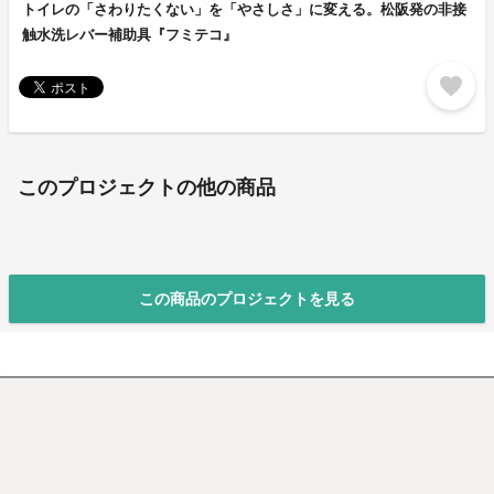
トイレの「さわりたくない」を「やさしさ」に変える。松阪発の非接
触水洗レバー補助具『フミテコ』
favorite
このプロジェクトの他の商品
この商品のプロジェクトを見る