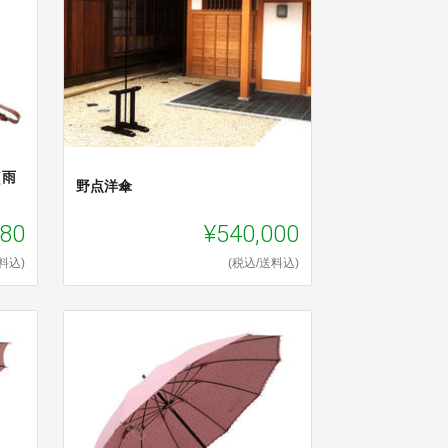
（雨
野点洋傘
080
¥540,000
料込)
(税込/送料込)