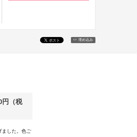
埋め込み
0円（税
げました。色ご