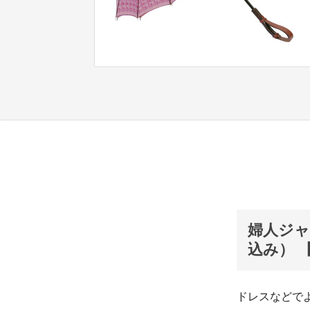
婦人ジャ
込み） 
ドレスなどで