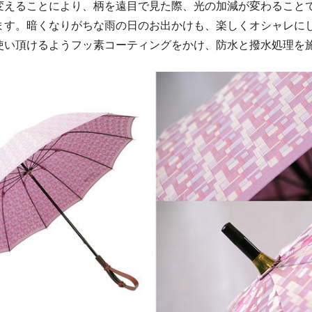
変えることにより、柄を遠目で見た際、光の加減が変わること
ます。暗くなりがちな雨の日のお出かけも、楽しくオシャレに
使い頂けるようフッ素コーティングをかけ、防水と撥水処理を