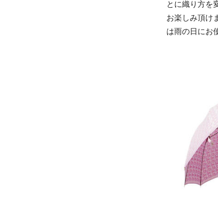
とに織り方を
お楽しみ頂け
は雨の日にお