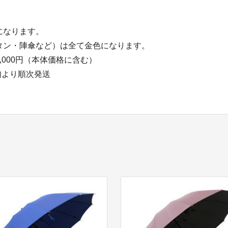
になります。
タン・陣傘など）は全て金色になります。
,000円（本体価格に含む）
上旬より順次発送