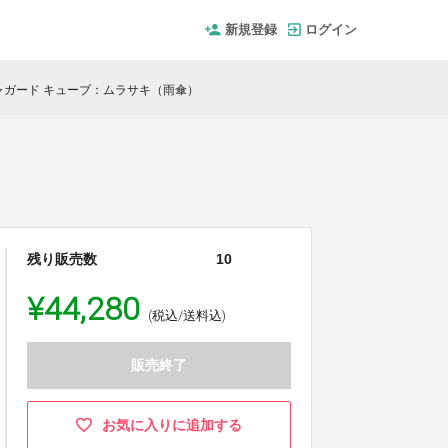
新規登録
ログイン
ャガード キューブ：ムラサキ（雨傘）
残り販売数
10
¥44,280
(税込/送料込)
販売終了
お気に入りに追加する