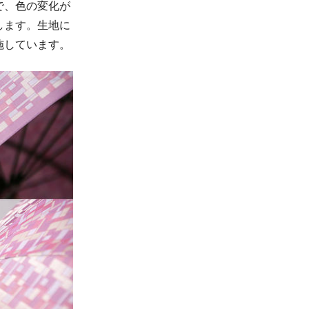
で、色の変化が
します。生地に
施しています。