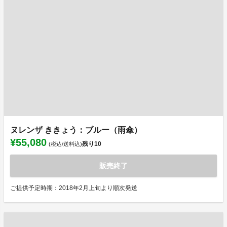
ヌレンザ ききょう：ブルー（雨傘）
¥55,080
残り
10
(税込/送料込)
販売終了
ご提供予定時期：2018年2月上旬より順次発送