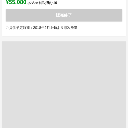
¥55,080
残り
10
(税込/送料込)
販売終了
ご提供予定時期：2018年2月上旬より順次発送