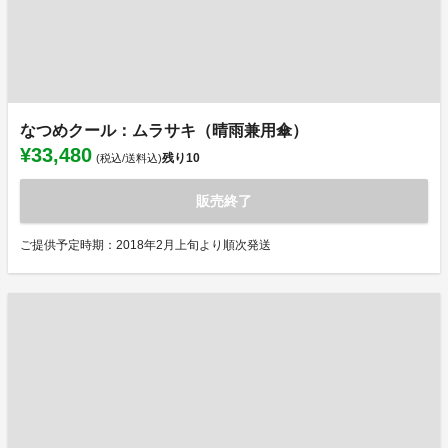
なつめクール：ムラサキ（晴雨兼用傘）
¥33,480
残り
10
(税込/送料込)
販売終了
ご提供予定時期：2018年2月上旬より順次発送