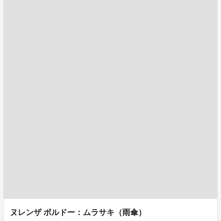
ヌレンザ ボルドー：ムラサキ（雨傘）