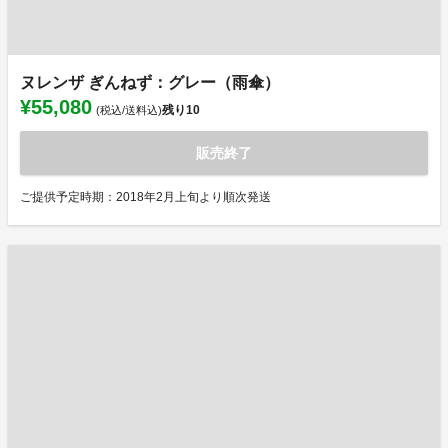
ヌレンザ ぎんねず：グレー（雨傘）
¥55,080
残り
10
(税込/送料込)
販売終了
ご提供予定時期：2018年2月上旬より順次発送