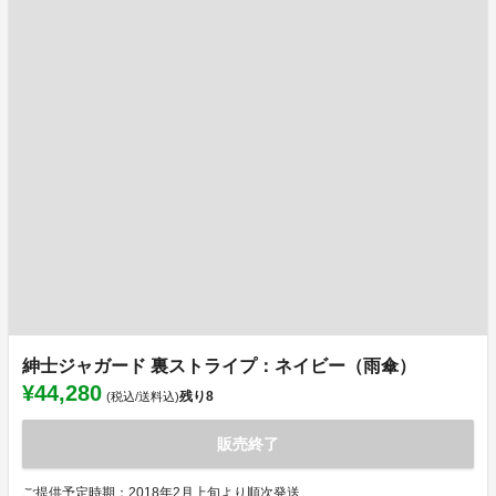
紳士ジャガード 裏ストライプ：ネイビー（雨傘）
¥44,280
残り
8
(税込/送料込)
販売終了
ご提供予定時期：2018年2月上旬より順次発送