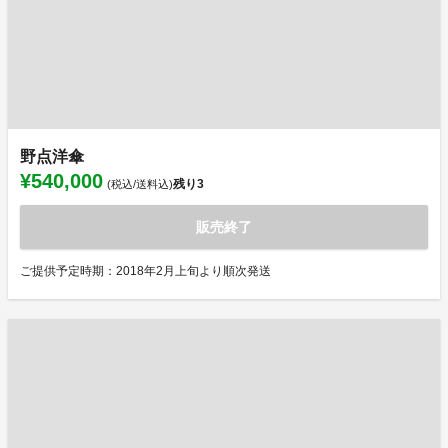
野点洋傘
¥540,000
残り
3
(税込/送料込)
販売終了
ご提供予定時期：2018年2月上旬より順次発送