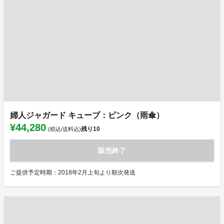
婦人ジャガード キューブ：ピンク（雨傘）
¥44,280
残り
10
(税込/送料込)
販売終了
ご提供予定時期：2018年2月上旬より順次発送