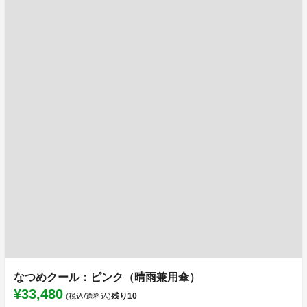
なつめクール：ピンク（晴雨兼用傘）
¥33,480
残り
10
(税込/送料込)