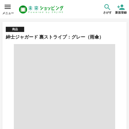
さがす
新規登録
メニュー
商品
紳士ジャガード 裏ストライプ：グレー（雨傘）