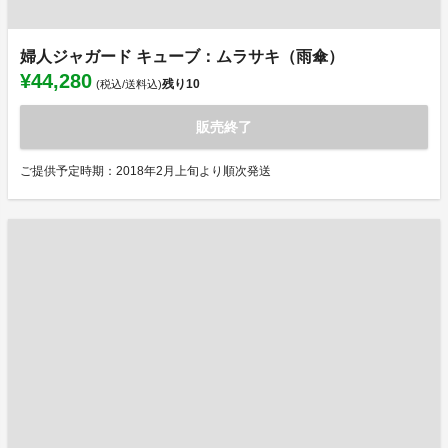
婦人ジャガード キューブ：ムラサキ（雨傘）
¥44,280
残り
10
(税込/送料込)
販売終了
ご提供予定時期：2018年2月上旬より順次発送