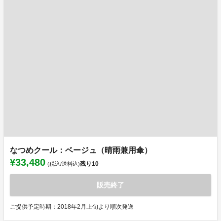
なつめクール：ベージュ（晴雨兼用傘）
¥33,480
残り
10
(税込/送料込)
販売終了
ご提供予定時期：2018年2月上旬より順次発送