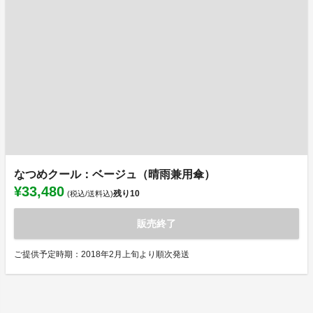
なつめクール：ベージュ（晴雨兼用傘）
¥33,480
残り
10
(税込/送料込)
販売終了
ご提供予定時期：2018年2月上旬より順次発送