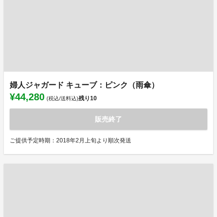
婦人ジャガード キューブ：ピンク（雨傘）
¥44,280
残り
10
(税込/送料込)
販売終了
ご提供予定時期：2018年2月上旬より順次発送