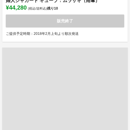
婦人ジャガード キューブ：ムラサキ（雨傘）
¥44,280
残り
10
(税込/送料込)
販売終了
ご提供予定時期：2018年2月上旬より順次発送