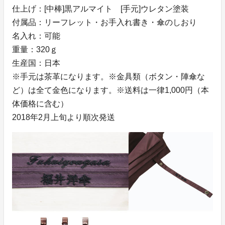
仕上げ：[中棒]黒アルマイト [手元]ウレタン塗装
付属品：リーフレット・お手入れ書き・傘のしおり
名入れ：可能
重量：320ｇ
生産国：日本
※手元は茶革になります。※金具類（ボタン・陣傘な
ど）は全て金色になります。※送料は一律1,000円（本
体価格に含む）
2018年2月上旬より順次発送