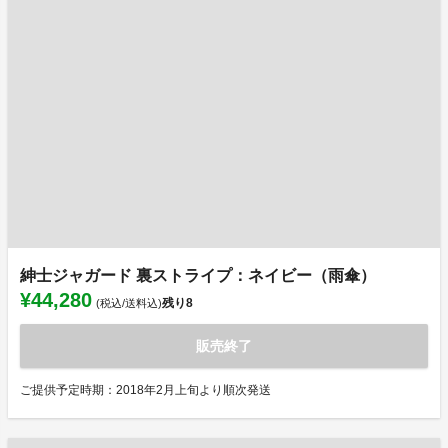
紳士ジャガード 裏ストライプ：ネイビー（雨傘）
¥44,280
残り
8
(税込/送料込)
販売終了
ご提供予定時期：2018年2月上旬より順次発送