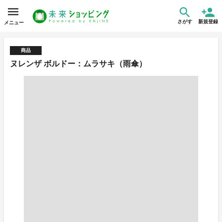
さがす
新規登録
メニュー
商品
ヌレンザ ボルドー：ムラサキ（雨傘）