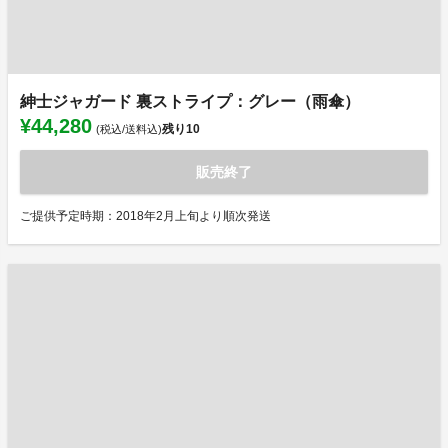
紳士ジャガード 裏ストライプ：グレー（雨傘）
¥44,280
残り
10
(税込/送料込)
販売終了
ご提供予定時期：2018年2月上旬より順次発送