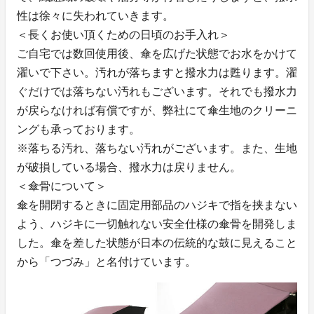
性は徐々に失われていきます。
＜長くお使い頂くための日頃のお手入れ＞
ご自宅では数回使用後、傘を広げた状態でお水をかけて
濯いで下さい。汚れが落ちますと撥水力は甦ります。濯
ぐだけでは落ちない汚れもございます。それでも撥水力
が戻らなければ有償ですが、弊社にて傘生地のクリーニ
ングも承っております。
※落ちる汚れ、落ちない汚れがございます。また、生地
が破損している場合、撥水力は戻りません。
＜傘骨について＞
傘を開閉するときに固定用部品のハジキで指を挟まない
よう、ハジキに一切触れない安全仕様の傘骨を開発しま
した。傘を差した状態が日本の伝統的な鼓に見えること
から「つづみ」と名付けています。