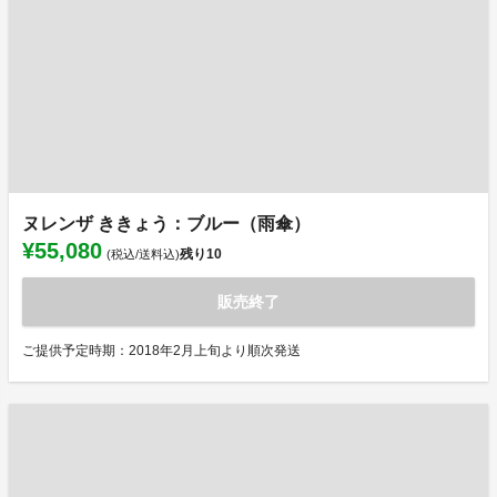
ヌレンザ ききょう：ブルー（雨傘）
¥55,080
残り
10
(税込/送料込)
販売終了
ご提供予定時期：2018年2月上旬より順次発送