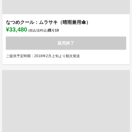
なつめクール：ムラサキ（晴雨兼用傘）
¥33,480
残り
10
(税込/送料込)
販売終了
ご提供予定時期：2018年2月上旬より順次発送