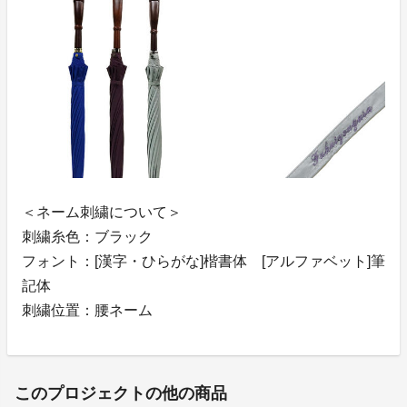
＜ネーム刺繍について＞
刺繍糸色：ブラック
フォント：[漢字・ひらがな]楷書体 [アルファベット]筆
記体
刺繍位置：腰ネーム
このプロジェクトの他の商品