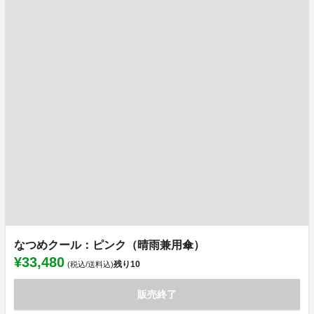
なつめクール：ピンク（晴雨兼用傘）
¥33,480
残り
10
(税込/送料込)
販売終了