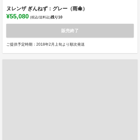
ヌレンザ ぎんねず：グレー（雨傘）
¥55,080
残り
10
(税込/送料込)
販売終了
ご提供予定時期：2018年2月上旬より順次発送