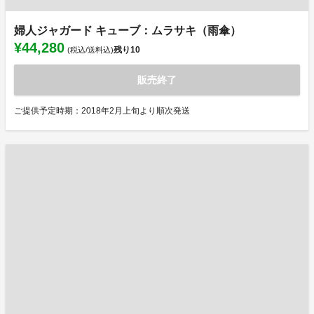
婦人ジャガード キューブ：ムラサキ（雨傘）
¥44,280
残り
10
(税込/送料込)
販売終了
ご提供予定時期：2018年2月上旬より順次発送