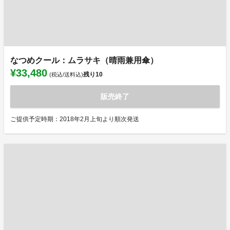
なつめクール：ムラサキ（晴雨兼用傘）
¥33,480
残り
10
(税込/送料込)
販売終了
ご提供予定時期：2018年2月上旬より順次発送