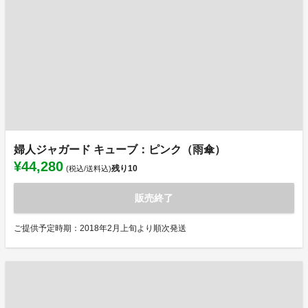
婦人ジャガード キューブ：ピンク（雨傘）
¥44,280
残り
10
(税込/送料込)
販売終了
ご提供予定時期：2018年2月上旬より順次発送