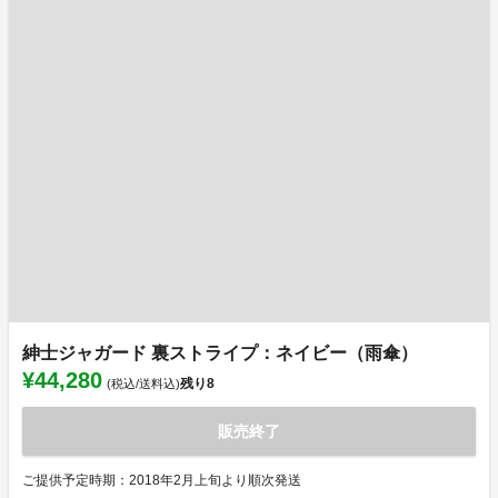
紳士ジャガード 裏ストライプ：ネイビー（雨傘）
¥44,280
残り
8
(税込/送料込)
販売終了
ご提供予定時期：2018年2月上旬より順次発送