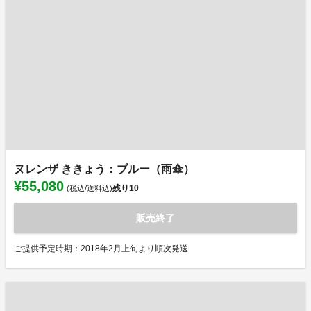
ヌレンザ ききょう：ブルー（雨傘）
¥55,080
残り
10
(税込/送料込)
販売終了
ご提供予定時期：2018年2月上旬より順次発送