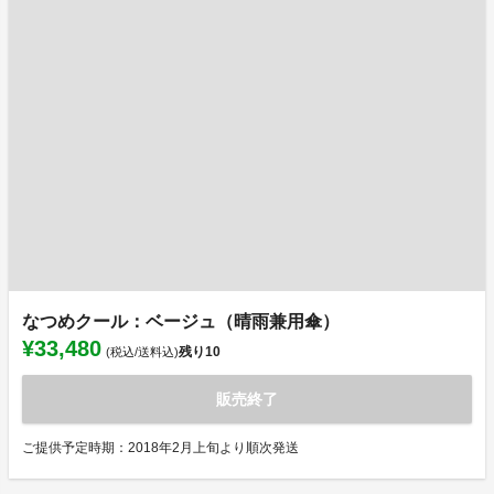
なつめクール：ベージュ（晴雨兼用傘）
¥33,480
残り
10
(税込/送料込)
販売終了
ご提供予定時期：2018年2月上旬より順次発送