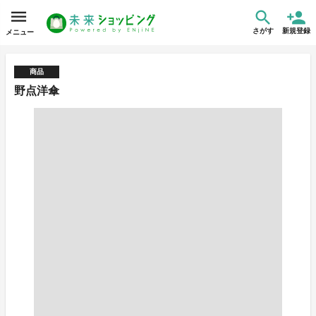
さがす
新規登録
メニュー
商品
野点洋傘