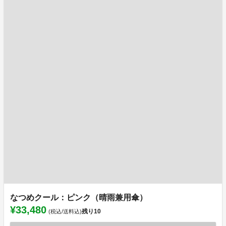
なつめクール：ピンク（晴雨兼用傘）
¥33,480
残り
10
(税込/送料込)