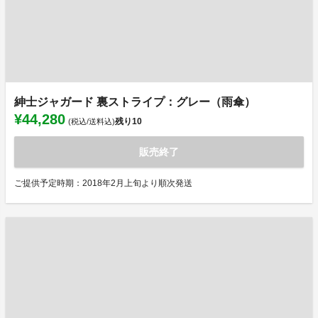
紳士ジャガード 裏ストライプ：グレー（雨傘）
¥44,280
残り
10
(税込/送料込)
販売終了
ご提供予定時期：2018年2月上旬より順次発送