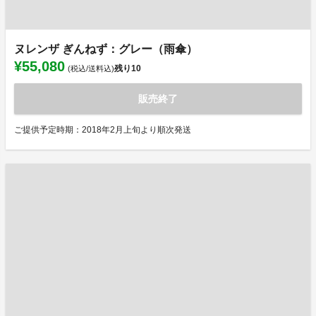
ヌレンザ ぎんねず：グレー（雨傘）
¥55,080
残り
10
(税込/送料込)
販売終了
ご提供予定時期：2018年2月上旬より順次発送