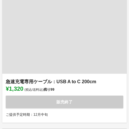
急速充電専用ケーブル：USB A to C 200cm
¥1,320
残り
99
(税込/送料込)
販売終了
ご提供予定時期：12月中旬