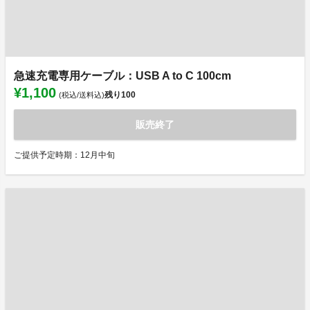
急速充電専用ケーブル：USB A to C 100cm
¥1,100
残り
100
(税込/送料込)
販売終了
ご提供予定時期：12月中旬