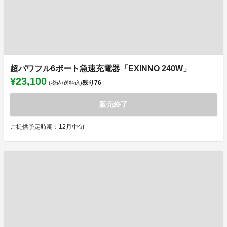
超パワフル6ポート急速充電器「EXINNO 240W」
¥23,100
残り
76
(税込/送料込)
販売終了
ご提供予定時期：12月中旬