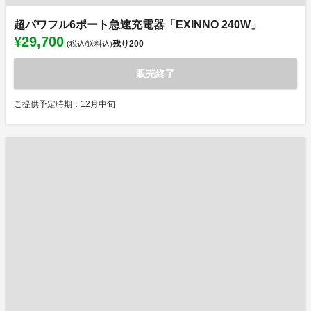
超パワフル6ポート急速充電器「EXINNO 240W」
¥29,700
残り
200
(税込/送料込)
販売終了
ご提供予定時期：12月中旬