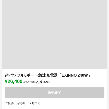
超パワフル6ポート急速充電器「EXINNO 240W」
¥26,400
残り
200
(税込/送料込)
販売終了
ご提供予定時期：12月中旬