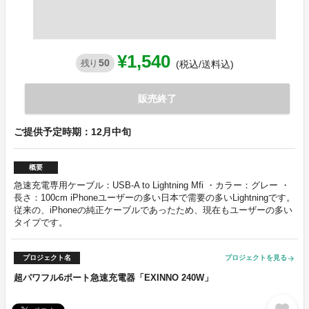
¥1,540
50
残り
(税込/送料込)
販売終了
ご提供予定時期：12月中旬
概要
急速充電専用ケーブル：USB-A to Lightning Mfi ・カラー：グレー ・
長さ：100cm iPhoneユーザーの多い日本で需要の多いLightningです。
従来の、iPhoneの純正ケーブルであったため、現在もユーザーの多い
タイプです。
プロジェクト名
プロジェクトを見る
arrow_forward
超パワフル6ポート急速充電器「EXINNO 240W」