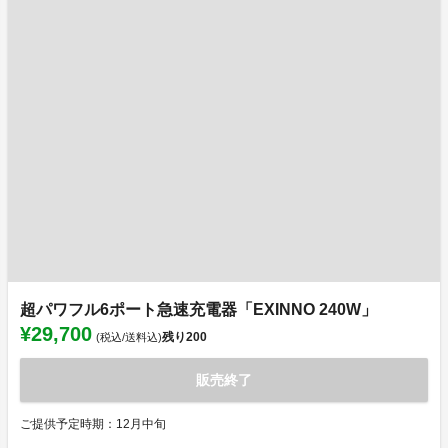
超パワフル6ポート急速充電器「EXINNO 240W」
¥29,700
残り
200
(税込/送料込)
販売終了
ご提供予定時期：12月中旬