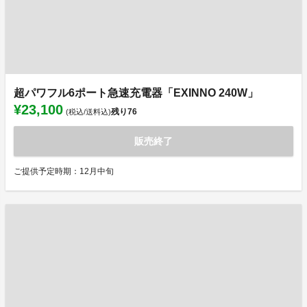
超パワフル6ポート急速充電器「EXINNO 240W」
¥23,100
残り
76
(税込/送料込)
販売終了
ご提供予定時期：12月中旬