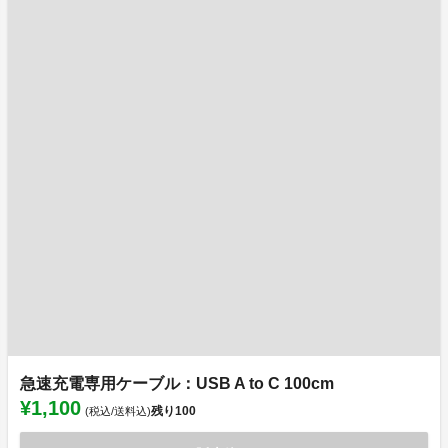
急速充電専用ケーブル：USB A to C 100cm
¥1,100
残り
100
(税込/送料込)