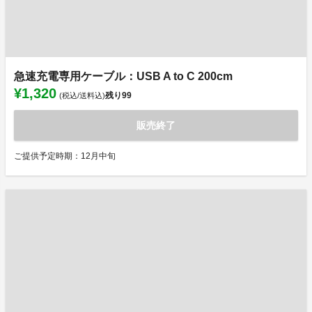
急速充電専用ケーブル：USB A to C 200cm
¥1,320
残り
99
(税込/送料込)
販売終了
ご提供予定時期：12月中旬