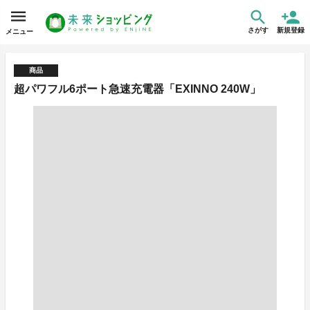
さがす
新規登録
メニュー
商品
超パワフル6ポート急速充電器「EXINNO 240W」