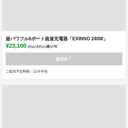
超パワフル6ポート急速充電器「EXINNO 240W」
¥23,100
残り
76
(税込/送料込)
販売終了
ご提供予定時期：12月中旬