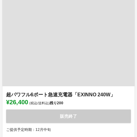
超パワフル6ポート急速充電器「EXINNO 240W」
¥26,400
残り
200
(税込/送料込)
販売終了
ご提供予定時期：12月中旬