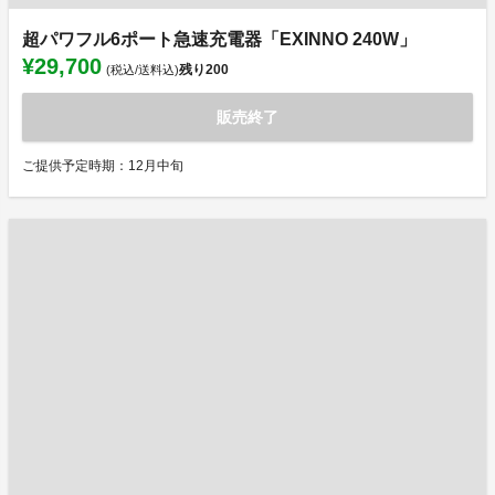
超パワフル6ポート急速充電器「EXINNO 240W」
¥29,700
残り
200
(税込/送料込)
販売終了
ご提供予定時期：12月中旬