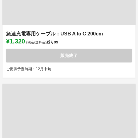
急速充電専用ケーブル：USB A to C 200cm
¥1,320
残り
99
(税込/送料込)
販売終了
ご提供予定時期：12月中旬