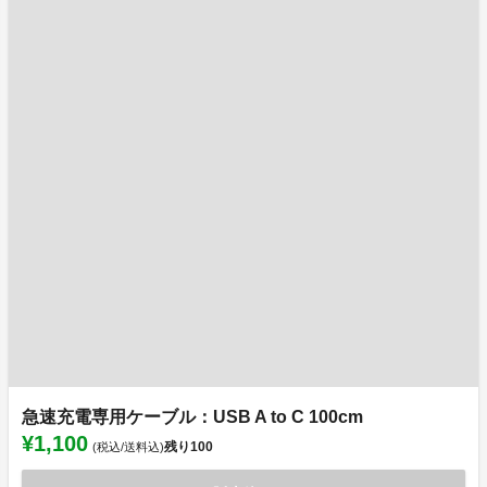
急速充電専用ケーブル：USB A to C 100cm
¥1,100
残り
100
(税込/送料込)