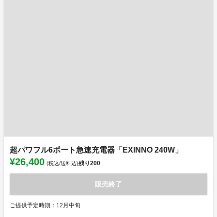
超パワフル6ポート急速充電器「EXINNO 240W」
¥26,400
残り
200
(税込/送料込)
販売終了
ご提供予定時期：12月中旬