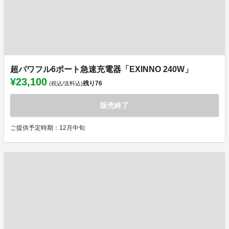
超パワフル6ポート急速充電器「EXINNO 240W」
¥23,100
残り
76
(税込/送料込)
販売終了
ご提供予定時期：12月中旬