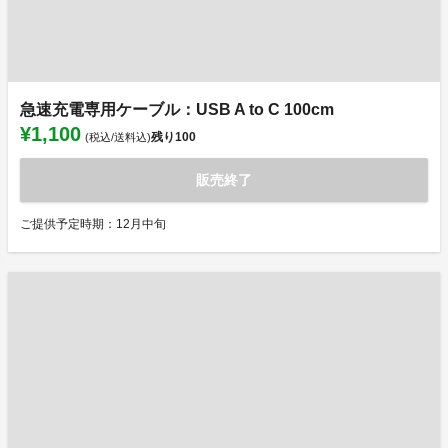
急速充電専用ケーブル：USB A to C 100cm
¥1,100
残り
100
(税込/送料込)
販売終了
ご提供予定時期：12月中旬