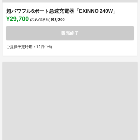
超パワフル6ポート急速充電器「EXINNO 240W」
¥29,700
残り
200
(税込/送料込)
販売終了
ご提供予定時期：12月中旬