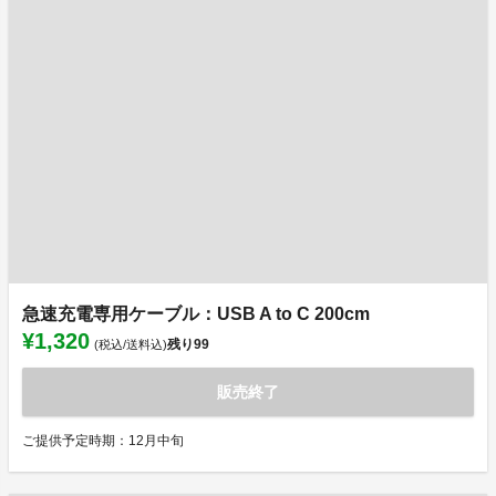
急速充電専用ケーブル：USB A to C 200cm
¥1,320
残り
99
(税込/送料込)
販売終了
ご提供予定時期：12月中旬