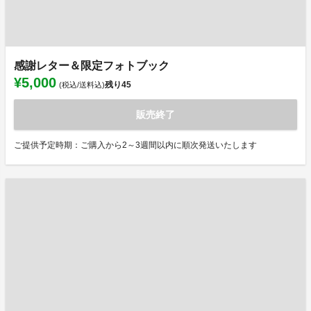
感謝レター＆限定フォトブック
¥5,000
残り
45
(税込/送料込)
販売終了
ご提供予定時期：ご購入から2～3週間以内に順次発送いたします