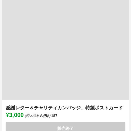
感謝レター＆チャリティカンバッジ、特製ポストカード
¥3,000
残り
187
(税込/送料込)
販売終了