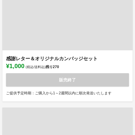
感謝レター＆オリジナルカンバッジセット
¥1,000
残り
270
(税込/送料込)
販売終了
ご提供予定時期：ご購入から1～2週間以内に順次発送いたします