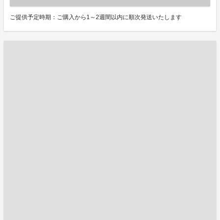
ご提供予定時期：ご購入から1～2週間以内に順次発送いたします