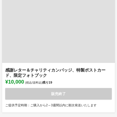
感謝レター＆チャリティカンバッジ、特製ポストカー
ド、限定フォトブック
¥10,000
残り
19
(税込/送料込)
販売終了
ご提供予定時期：ご購入から2～3週間以内に順次発送いたします