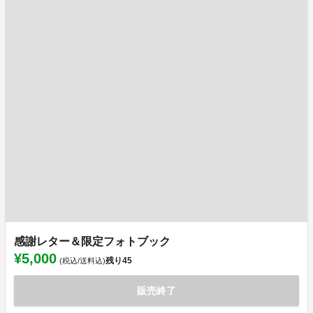
感謝レター＆限定フォトブック
¥5,000
残り
45
(税込/送料込)
販売終了