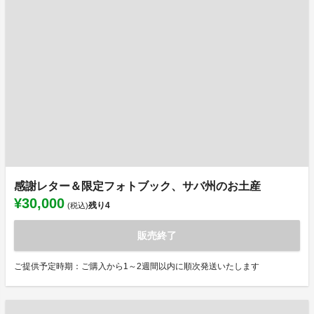
感謝レター＆限定フォトブック、サバ州のお土産
¥30,000
残り
4
(税込)
販売終了
ご提供予定時期：ご購入から1～2週間以内に順次発送いたします