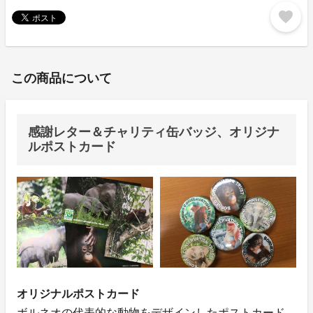
favorite
この商品について
感謝レター＆チャリティ缶バッジ、オリジナ
ルポストカード
オリジナルポストカード
ボルネオの代表的な動物をデザインしたポストカード。