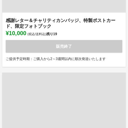
感謝レター＆チャリティカンバッジ、特製ポストカー
ド、限定フォトブック
¥10,000
残り
19
(税込/送料込)
販売終了
ご提供予定時期：ご購入から2～3週間以内に順次発送いたします