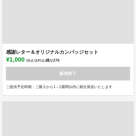
感謝レター＆オリジナルカンバッジセット
¥1,000
残り
270
(税込/送料込)
販売終了
ご提供予定時期：ご購入から1～2週間以内に順次発送いたします