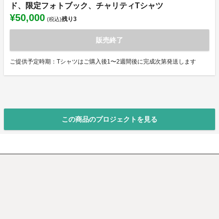
ド、限定フォトブック、チャリティTシャツ
¥50,000
残り
3
(税込)
販売終了
ご提供予定時期：Tシャツはご購入後1〜2週間後に完成次第発送します
この商品のプロジェクトを見る