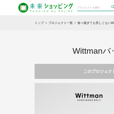
トップ
プロジェクト一覧
食べ過ぎても苦しくないWi
chevron_right
chevron_right
Wittm
このプロジェクト