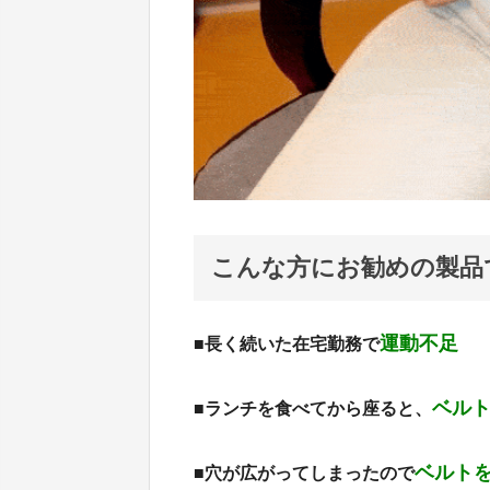
こんな方にお勧めの製品
運動不足
■長く続いた在宅勤務で
ベル
■ランチを食べてから座ると、
ベルト
■穴が広がってしまったので