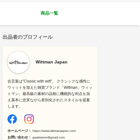
商品一覧
出品者のプロフィール
Wittman Japan
合言葉は"Classic with witt"。 クラシックな感性に
ウィットを加えた雑貨ブランド「Wittman」ウィッ
トマン。最高級の素材の品格に機能的な利点を加
え基本に忠実ながら差別化されたスタイルを提案
します。
ホームページ：
https://www.wittmanjapan.com
お問い合わせ：
gwakstore@gmail.com