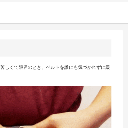
が苦しくて限界のとき、ベルトを誰にも気づかれずに緩