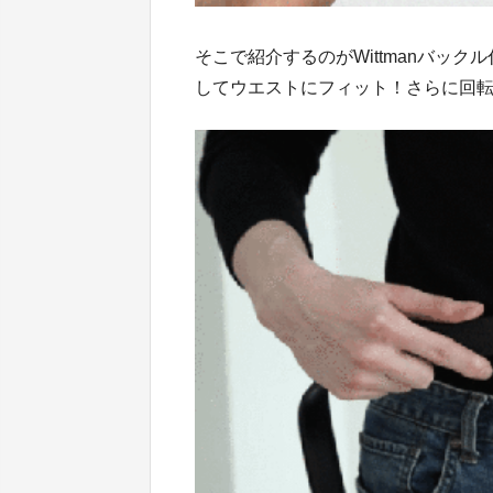
そこで紹介するのがWittmanバッ
してウエストにフィット！さらに回