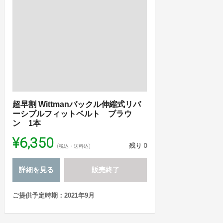
超早割 Wittmanバックル伸縮式リバ
ーシブルフィットベルト ブラウ
ン 1本
¥6,350
残り
0
(税込・送料込)
詳細を見る
販売終了
ご提供予定時期：2021年9月