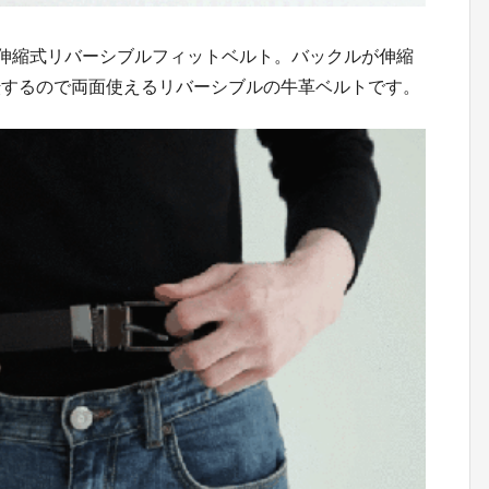
クル伸縮式リバーシブルフィットベルト。バックルが伸縮
転するので両面使えるリバーシブルの牛革ベルトです。