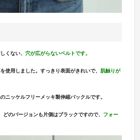
苦しくない、
穴が広がらないベルトです。
革を使用しました。すっきり表面がきれいで、
肌触りが
属のニッケルフリーメッキ製伸縮バックルです。
。
どのバージョンも片側はブラックですので、
フォー