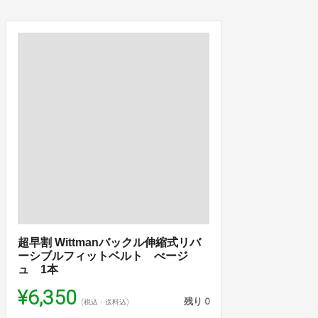
超早割 Wittmanバックル伸縮式リバ
ーシブルフィットベルト べージ
ュ 1本
¥6,350
残り
0
(税込・送料込)