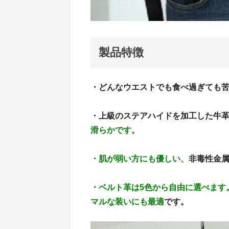
製品特徴
・どんなウエストでも食べ過ぎても
・上級のステアハイドを加工した牛
滑らかです。
・肌が弱い方にも優しい、
非毒性金
・ベルト革は5色から自由に選べます
マルな装いにも最適
です。