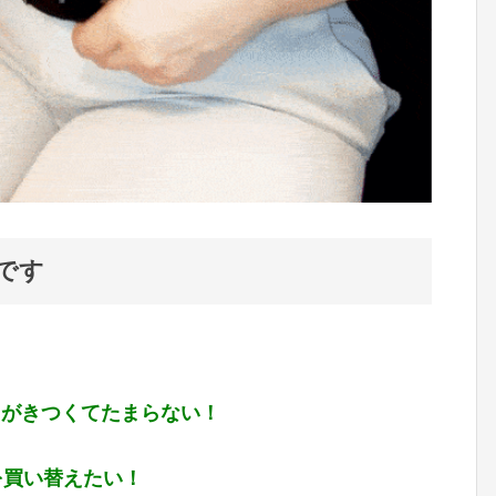
です
トがきつくてたまらない！
を買い替えたい！