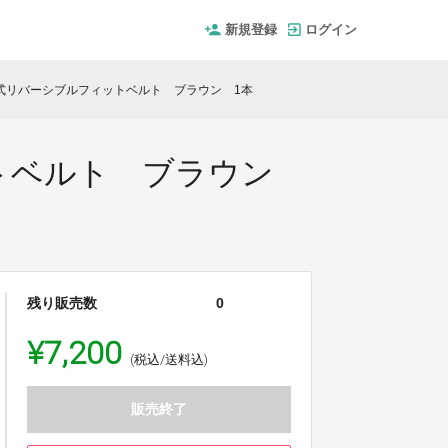
新規登録
ログイン
伸縮式リバーシブルフィットベルト ブラウン 1本
ィットベルト ブラウン
残り販売数
0
¥7,200
(税込/送料込)
販売終了