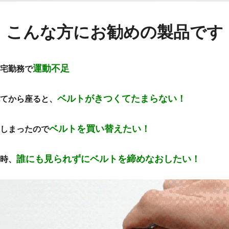
こんな方にお勧めの製品です
運動不足
在宅勤務で
ベルトがきつくてたまらない！
べてから座ると、
ベルトを買い替えたい！
てしまったので
誰にも見られずにベルトを締めなおしたい！
い時、