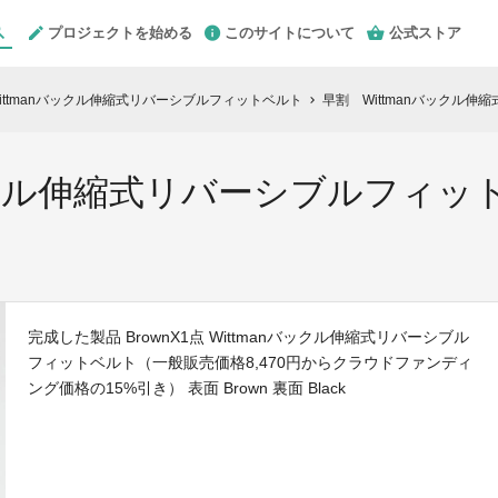
プロジェクトを始める
このサイトについて
公式ストア
ttmanバックル伸縮式リバーシブルフィットベルト
早割 Wittmanバックル
chevron_right
バックル伸縮式リバーシブルフ
完成した製品 BrownX1点 Wittmanバックル伸縮式リバーシブル
フィットベルト（一般販売価格8,470円からクラウドファンディ
ング価格の15%引き） 表面 Brown 裏面 Black