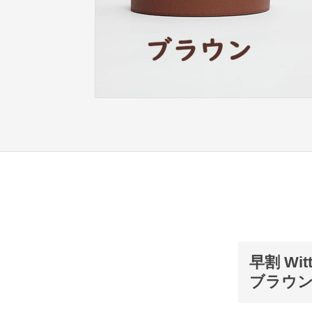
早割 W
ブラウン