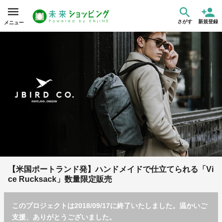
さがす
新規登録
メニュー
【米国ポートランド発】ハンドメイドで仕立てられる「Vi
ce Rucksack」数量限定販売
このプロジェクトは2018/09/17に終了いたしました。温かいご
支援、ありがとうございました。