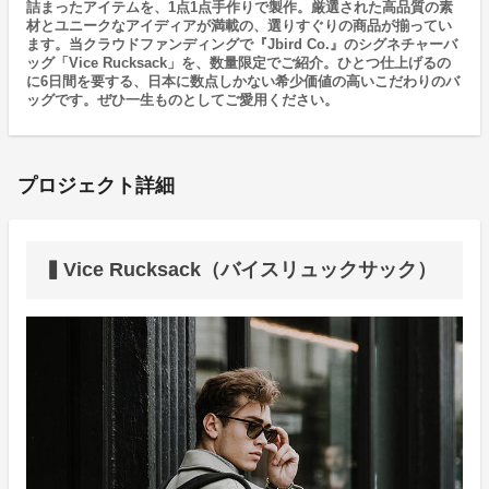
詰まったアイテムを、1点1点手作りで製作。厳選された高品質の素
材とユニークなアイディアが満載の、選りすぐりの商品が揃ってい
ます。当クラウドファンディングで『Jbird Co.』のシグネチャーバ
ッグ「Vice Rucksack」を、数量限定でご紹介。ひとつ仕上げるの
に6日間を要する、日本に数点しかない希少価値の高いこだわりのバ
ッグです。ぜひ一生ものとしてご愛用ください。
プロジェクト詳細
▍Vice Rucksack（バイスリュックサック）