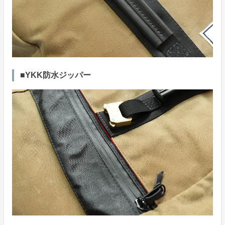
■YKK防水ジッパー