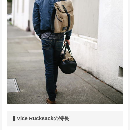
▍Vice Rucksackの特長