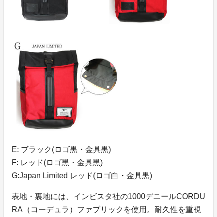
E: ブラック(ロゴ黒・金具黒)
F: レッド(ロゴ黒・金具黒)
G:Japan Limited レッド(ロゴ白・金具黒)
表地・裏地には、インビスタ社の1000デニールCORDU
RA（コーデュラ）ファブリックを使用。耐久性を重視