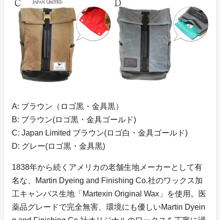
A: ブラウン（ロゴ黒・金具黒）
B: ブラウン(ロゴ黒・金具ゴールド)
C: Japan Limited ブラウン(ロゴ白・金具ゴールド)
D: グレー(ロゴ黒・金具黒)
1838年から続くアメリカの老舗生地メーカーとして有
名な、Martin Dyeing and Finishing Co.社のワックス加
工キャンバス生地「Martexin Original Wax」を使用。医
薬品グレードで完全無害、環境にも優しいMartin Dyein