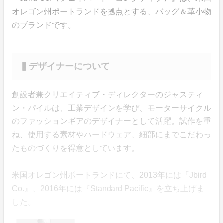
オレゴン州ポートランドを拠点とする、バッグ＆革小物
のブランドです。
▍デザイナーについて
創設者兼クリエイティブ・ディレクターのジャスティ
ン・パイルは、工業デザインを学び、モーターサイクル
のファッションギアのデザイナーとして活躍。試作を重
ね、使用する素材やハードウェア、細部にまでこだわっ
たものづくりを得意としています。
米国オレゴン州ポートランドにて、2013年には『Jbird
Co.』、2016年には『Standard Pacific』を立ち上げま
した。