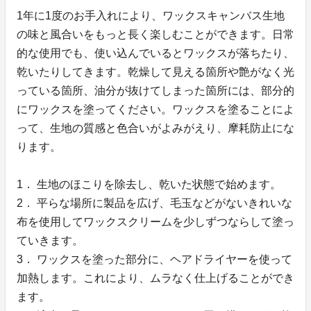
1年に1度のお手入れにより、ワックスキャンバス生地
の味と風合いをもっと長く楽しむことができます。日常
的な使用でも、使い込んでいるとワックスが落ちたり、
乾いたりしてきます。乾燥して見える箇所や艶がなく光
っている箇所、油分が抜けてしまった箇所には、部分的
にワックスを塗ってください。ワックスを塗ることによ
って、生地の質感と色合いがよみがえり、摩耗防止にな
ります。
1． 生地のほこりを除去し、乾いた状態で始めます。
2． 平らな場所に製品を広げ、毛玉などがないきれいな
布を使用してワックスクリームを少しずつならして塗っ
ていきます。
3． ワックスを塗った部分に、ヘアドライヤーを使って
加熱します。これにより、ムラなく仕上げることができ
ます。