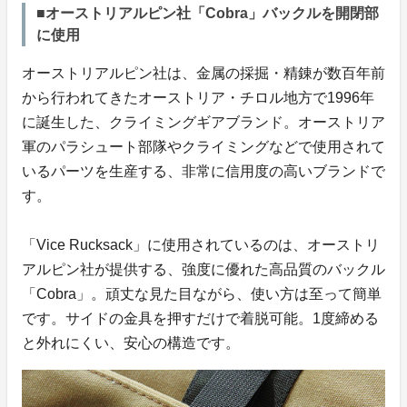
■オーストリアルピン社「Cobra」バックルを開閉部
に使用
オーストリアルピン社は、金属の採掘・精錬が数百年前
から行われてきたオーストリア・チロル地方で1996年
に誕生した、クライミングギアブランド。オーストリア
軍のパラシュート部隊やクライミングなどで使用されて
いるパーツを生産する、非常に信用度の高いブランドで
す。
「Vice Rucksack」に使用されているのは、オーストリ
アルピン社が提供する、強度に優れた高品質のバックル
「Cobra」。頑丈な見た目ながら、使い方は至って簡単
です。サイドの金具を押すだけで着脱可能。1度締める
と外れにくい、安心の構造です。