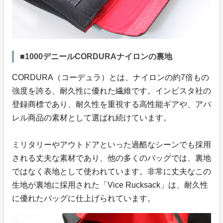
■1000デニールCORDURAナイロンの裏地
CORDURA（コーデュラ）とは、ナイロンの約7倍もの
強度を誇る、耐久性に優れた繊維です。インビスタ社の
登録商標であり、耐久性を重視する高性能ギアや、アパ
レル商品の素材として選ばれ続けています。
ミリタリーやアウトドアといった過酷なシーンでも採用
される丈夫な素材であり、他の多くのバッグでは、裏地
ではなく表地として使われています。非常に丈夫なこの
生地が裏地に採用された「Vice Rucksack」は、耐久性
に優れたバッグに仕上げられています。