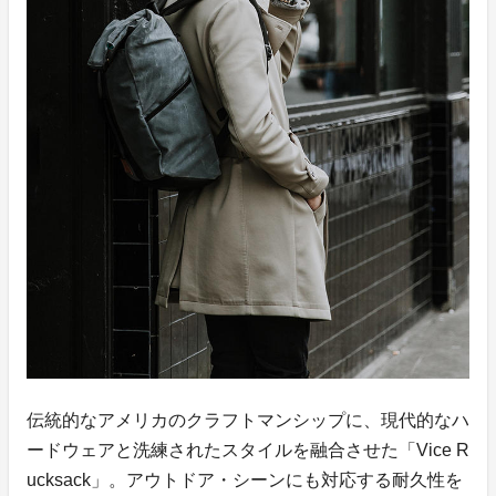
伝統的なアメリカのクラフトマンシップに、現代的なハ
ードウェアと洗練されたスタイルを融合させた「Vice R
ucksack」。アウトドア・シーンにも対応する耐久性を