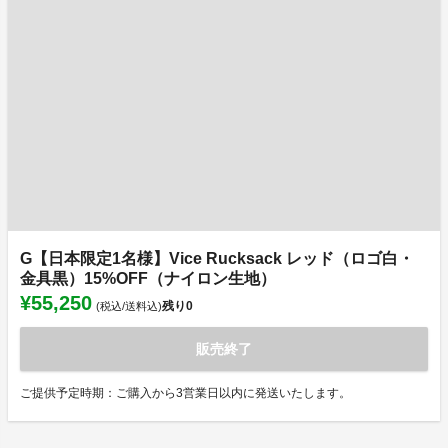
G【日本限定1名様】Vice Rucksack レッド（ロゴ白・
金具黒）15%OFF（ナイロン生地）
¥55,250
残り
0
(税込/送料込)
販売終了
ご提供予定時期：ご購入から3営業日以内に発送いたします。