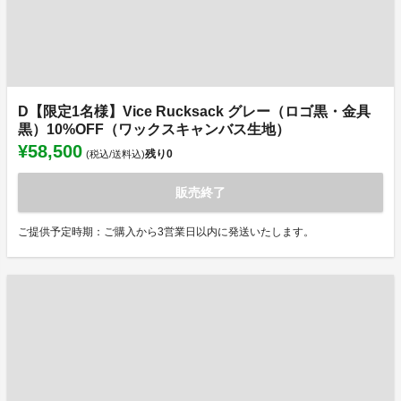
D【限定1名様】Vice Rucksack グレー（ロゴ黒・金具
黒）10%OFF（ワックスキャンバス生地）
¥58,500
残り
0
(税込/送料込)
販売終了
ご提供予定時期：ご購入から3営業日以内に発送いたします。