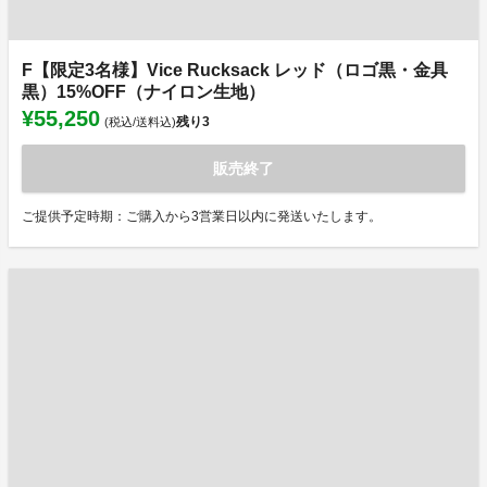
F【限定3名様】Vice Rucksack レッド（ロゴ黒・金具
黒）15%OFF（ナイロン生地）
¥55,250
残り
3
(税込/送料込)
販売終了
ご提供予定時期：ご購入から3営業日以内に発送いたします。