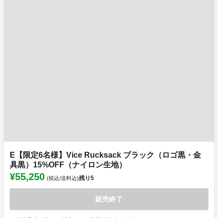
E【限定6名様】Vice Rucksack ブラック（ロゴ黒・金
具黒）15%OFF（ナイロン生地）
¥55,250
残り
5
(税込/送料込)
販売終了