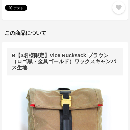
favorite
この商品について
B【3名様限定】Vice Rucksack ブラウン
（ロゴ黒・金具ゴールド）ワックスキャンバ
ス生地