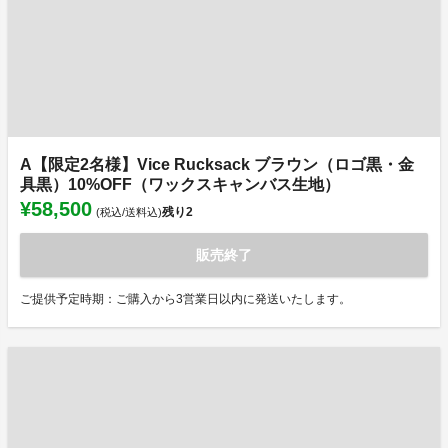
A【限定2名様】Vice Rucksack ブラウン（ロゴ黒・金
具黒）10%OFF（ワックスキャンバス生地）
¥58,500
残り
2
(税込/送料込)
販売終了
ご提供予定時期：ご購入から3営業日以内に発送いたします。