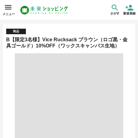
さがす
新規登録
メニュー
商品
B【限定3名様】Vice Rucksack ブラウン（ロゴ黒・金
具ゴールド）10%OFF（ワックスキャンバス生地）