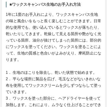
■ワックスキャンバス生地のお手入れ方法
1年に1度のお手入れにより、ワックスキャンバス生地
の味と風合いをもっと長く楽しむことができます。日常
的な使用でも、使い込んでいるとワックスが落ちたり、
乾いたりしてきます。乾燥して見える箇所や艶がなく光
っている箇所、油分が抜けてしまった箇所には、部分的
にワックスを塗ってください。ワックスを塗ることによ
って、生地の質感と色合いがよみがえり、摩耗防止にな
ります。
1． 生地のほこりを除去し、乾いた状態で始めます。
2． 平らな場所に製品を広げ、毛玉などがないきれいな
布を使用してワックスクリームを少しずつならして塗っ
ていきます。
3． ワックスを塗った部分に、ヘアドライヤーを使って
加熱します。これにより、ムラなく仕上げることができ