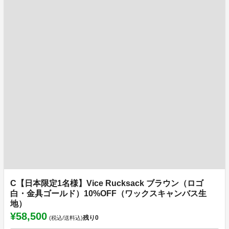
C【日本限定1名様】Vice Rucksack ブラウン（ロゴ
白・金具ゴールド）10%OFF（ワックスキャンバス生
地）
¥58,500
残り
0
(税込/送料込)