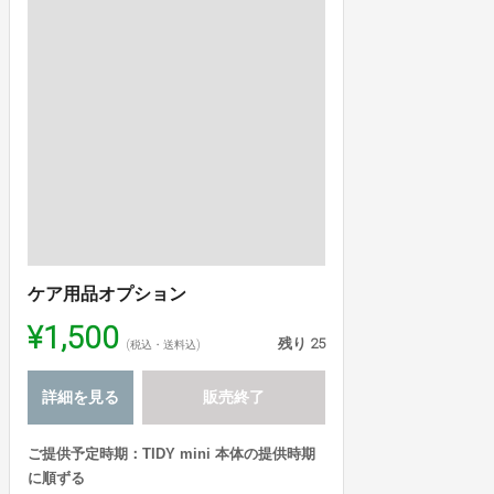
ケア用品オプション
¥1,500
残り
25
(税込・送料込)
詳細を見る
販売終了
ご提供予定時期：TIDY mini 本体の提供時期
に順ずる