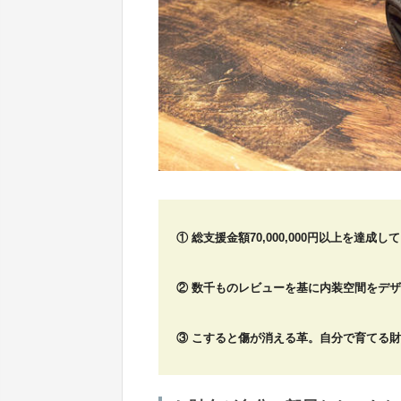
① 総支援金額70,000,000円以上を達
② 数千ものレビューを基に内装空間をデザ
③ こすると傷が消える革。自分で育てる