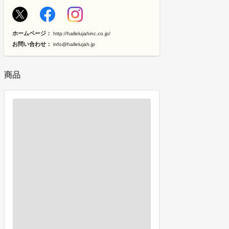
ホームページ：
http://hallelujahinc.co.jp/
お問い合わせ：
info@hallelujah.jp
商品