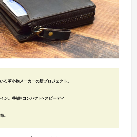
成している革小物メーカーの新プロジェクト。
イン。整頓×コンパクト×スピーディ
財布。