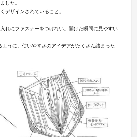
えました。
まくデザインされていること。
銭入れにファスナーをつけない。開けた瞬間に見やすい
インするように、使いやすさのアイデアがたくさん詰まった