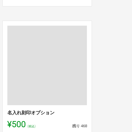
名入れ刻印オプション
¥500
残り
468
(税込)