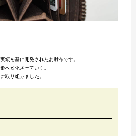
の実績を基に開発されたお財布です。
た形へ変化させていく。
発に取り組みました。