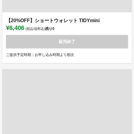
【20%OFF】ショートウォレット TIDYmini
¥6,406
残り
0
(税込/送料込)
販売終了
ご提供予定時期：お申し込み時期より順次