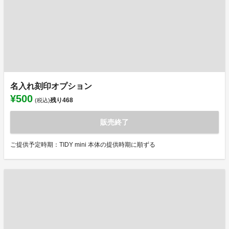
名入れ刻印オプション
¥500
残り
468
(税込)
販売終了
ご提供予定時期：TIDY mini 本体の提供時期に順ずる