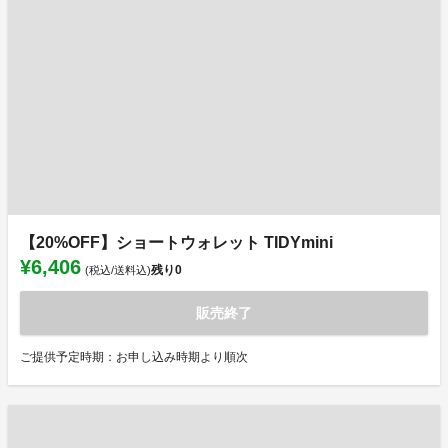
【20%OFF】ショートウォレット TIDYmini
¥6,406
残り
0
(税込/送料込)
販売終了
ご提供予定時期：お申し込み時期より順次