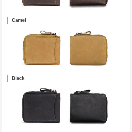
Camel
Black