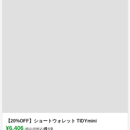
【20%OFF】ショートウォレット TIDYmini
¥6,406
残り
0
(税込/送料込)