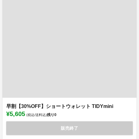
早割【30%OFF】ショートウォレット TIDYmini
¥5,605
残り
0
(税込/送料込)
販売終了