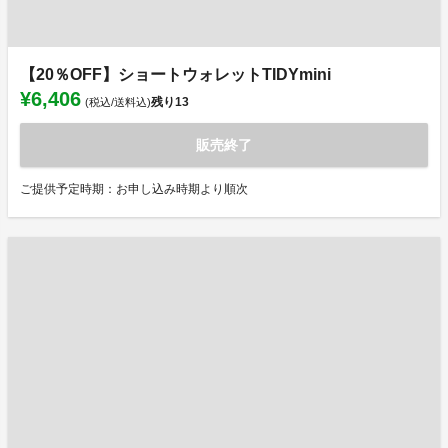
【20％OFF】ショートウォレットTIDYmini
¥6,406
残り
13
(税込/送料込)
販売終了
ご提供予定時期：お申し込み時期より順次