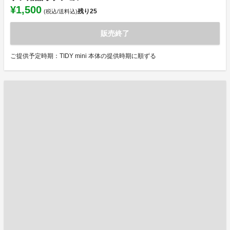
¥1,500
残り
25
(税込/送料込)
販売終了
ご提供予定時期：TIDY mini 本体の提供時期に順ずる