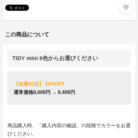
favorite
この商品について
TIDY mini 6色からお選びください
【先着50点】 20%OFF
通常価格8,008円 → 6,406円
商品購入時、「購入内容の確認」の段階でカラーをお選
びください。