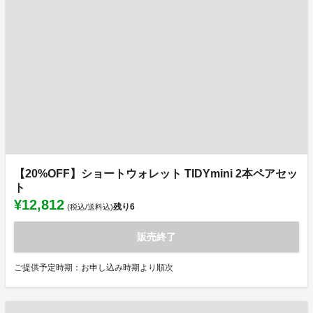
【20%OFF】ショートウォレット TIDYmini 2本ペアセッ
ト
¥12,812
残り
6
(税込/送料込)
販売終了
ご提供予定時期：お申し込み時期より順次