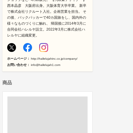
西本晶彦 大阪府出身。大阪体育大学卒業。 新卒
で株式会社リクルート入社。企画営業を担当。 そ
の後、バックパッカーで40カ国旅をし、国内外の
様々なものづくりに触れ、 帰国後に2014年3月に
合同会社ハレルヤ設立。2022年3月に株式会社ハ
レルヤに組織変更。
ホームページ：
http://hallelujahinc.co.jp/company/
お問い合わせ：
info@hallelujah1.com
商品