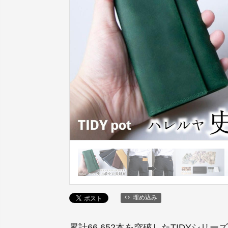
埋め込み
累計66,652本を突破したTIDYシ