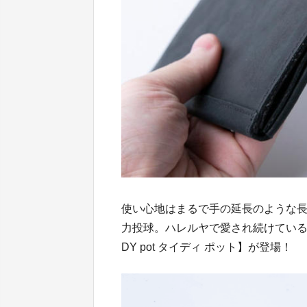
使い心地はまるで手の延長のような
力投球。ハレルヤで愛され続けている、
DY pot タイディ ポット】が登場！