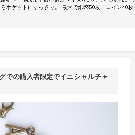
ろポケットにすっきり。 最大で紙幣50枚、コイン40
グでの購入者限定でイニシャルチャ