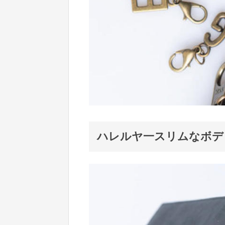
ハレルヤ一スリムなボデ