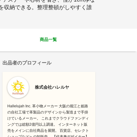
枚を収納できる。整理整頓がしやすく誰
商品一覧
出品者のプロフィール
株式会社ハレルヤ
Hallelujah Inc. 革小物メーカー 大阪の堀江と姫路
の自社工場で革製品のデザインから製造まで手掛
けているメーカー。 これまでクラウドファンディ
ングでは総額2億円以上調達。 インターネット販
売をメインに自社商品を展開。 百貨店、セレクト
ショップなどへの卸販売。 【代表兼デザイナー】