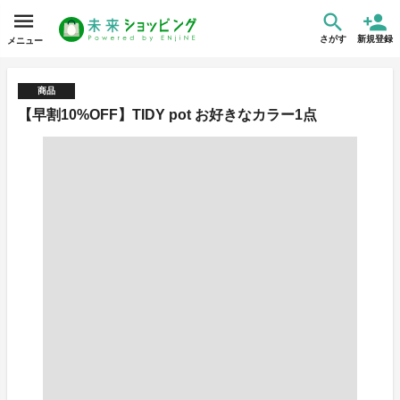
さがす
新規登録
メニュー
商品
【早割10%OFF】TIDY pot お好きなカラー1点