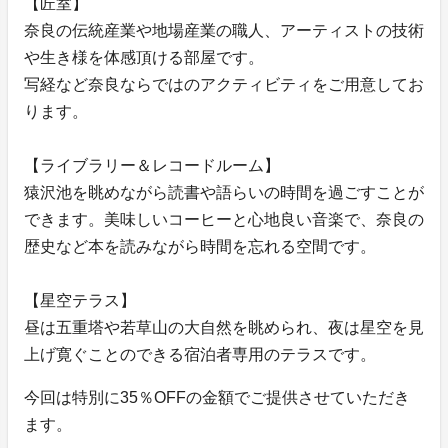
【匠室】
奈良の伝統産業や地場産業の職人、アーティストの技術
や生き様を体感頂ける部屋です。
写経など奈良ならではのアクティビティをご用意してお
ります。
【ライブラリー＆レコードルーム】
猿沢池を眺めながら読書や語らいの時間を過ごすことが
できます。美味しいコーヒーと心地良い音楽で、奈良の
歴史など本を読みながら時間を忘れる空間です。
【星空テラス】
昼は五重塔や若草山の大自然を眺められ、夜は星空を見
上げ寛ぐことのできる宿泊者専用のテラスです。
今回は特別に35％OFFの金額でご提供させていただき
ます。