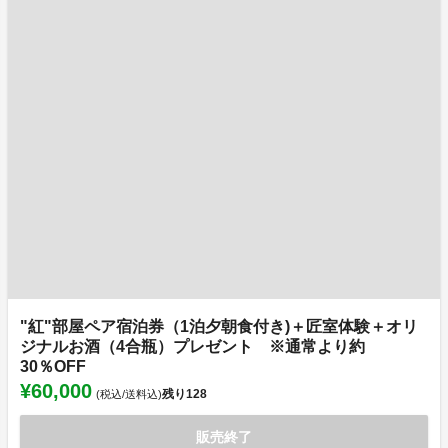
"紅"部屋ペア宿泊券（1泊夕朝食付き)＋匠室体験＋オリ
ジナルお酒（4合瓶）プレゼント ※通常より約
30％OFF
¥60,000
残り
128
(税込/送料込)
販売終了