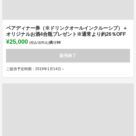
ペアディナー券（※ドリンクオールインクルーシブ）＋
オリジナルお酒4合瓶プレゼント※通常より約26％OFF
¥25,000
残り
99
(税込/送料込)
販売終了
ご提供予定時期：2019年1月14日～