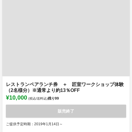
レストランペアランチ券 ＋ 匠室ワークショップ体験
（2名様分）※通常より約13％OFF
¥10,000
残り
99
(税込/送料込)
販売終了
ご提供予定時期：2019年1月14日～