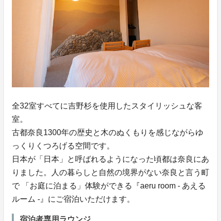
全32室すべてに吉野杉を使用したスタイリッシュな客
室。
古都奈良1300年の歴史と木のぬくもりを感じながらゆ
っくりくつろげる空間です。
日本が「日本」と呼ばれるようになった頃都は奈良にあ
りました。人の暮らしと自然の境界がない奈良と言う町
で 「お庭に泊まる」体験ができる『aeru room - あえる
ルーム -』にご宿泊いただけます。
宿泊者専用ラウンジ