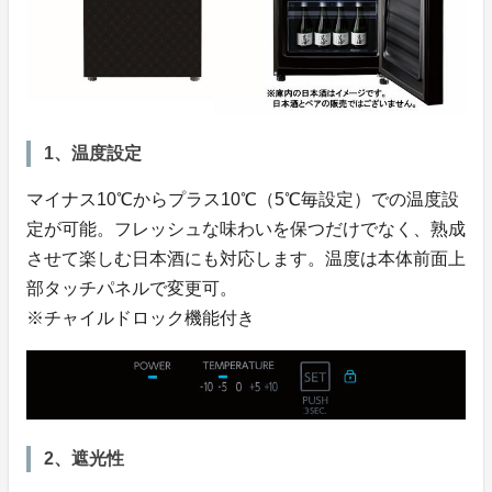
1、温度設定
マイナス10℃からプラス10℃（5℃毎設定）での温度設
定が可能。フレッシュな味わいを保つだけでなく、熟成
させて楽しむ日本酒にも対応します。温度は本体前面上
部タッチパネルで変更可。
※チャイルドロック機能付き
2、遮光性