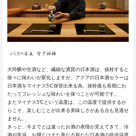
大吟醸や生酒など、繊細な酒質の日本酒は、抜栓すると
徐々に味わいが変化しますが、アクアの日本酒セラーは
日本酒をマイナス5℃保管出来る為、抜栓後も長期にわ
たってフレッシュな味わいを保つことが可能です。
またマイナス5℃という温度は、この温度で提供するか
らこそ、楽しむことが出来る美味しさがある点も見逃せ
ません。
きっと、今までとは違ったお酒の表情が見えてきて、冷
酒や常温、お燗とはまた異なる新たな日本酒の提供温度