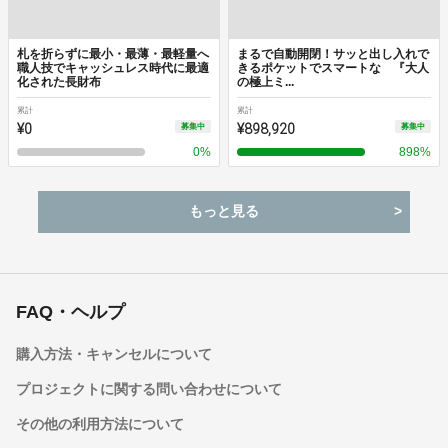
札を折らずに最小・最薄・最軽量へ
まるで自動開閉！サッと出し入れで
職人技でキャッシュレス時代に最適
きるポケットでスマートな 『大人
化された長財布
の極上ミ...
累計
累計
¥0
¥898,920
募集中
募集中
0
%
898
%
もっと見る
FAQ・ヘルプ
購入方法・キャンセルについて
プロジェクトに関する問い合わせについて
その他の利用方法について