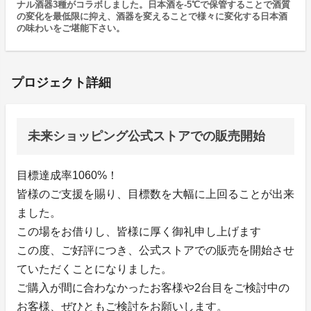
ナル酒器3種がコラボしました。日本酒を-5℃で保管することで酒質
の変化を最低限に抑え、酒器を変えることで様々に変化する日本酒
の味わいをご堪能下さい。
プロジェクト詳細
未来ショッピング公式ストアでの販売開始
目標達成率1060%！
皆様のご支援を賜り、目標数を大幅に上回ることが出来
ました。
この場をお借りし、皆様に厚く御礼申し上げます
この度、ご好評につき、公式ストアでの販売を開始させ
ていただくことになりました。
ご購入が間に合わなかったお客様や2台目をご検討中の
お客様、ぜひともご検討をお願いします。