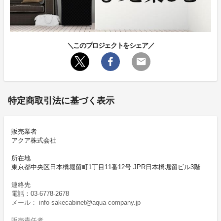
＼このプロジェクトをシェア／
特定商取引法に基づく表示
販売業者
アクア株式会社
所在地
東京都中央区日本橋堀留町1丁目11番12号 JPR日本橋堀留ビル3階
連絡先
電話：03-6778-2678
メール： info-sakecabinet@aqua-company.jp
販売責任者