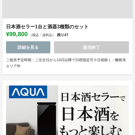
日本酒セラー1台と酒器3種類のセット
¥99,800
残り
47
（税込・送料込）
詳細を見る
販売終了
ご提供予定時期：ご注文日から14日以降で日程指定可※日祝除く・離島等
エリア外