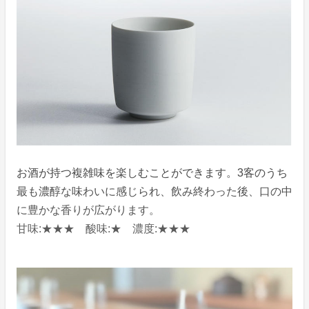
お酒が持つ複雑味を楽しむことができます。3客のうち
最も濃醇な味わいに感じられ、飲み終わった後、口の中
に豊かな香りが広がります。
甘味:★★★ 酸味:★ 濃度:★★★