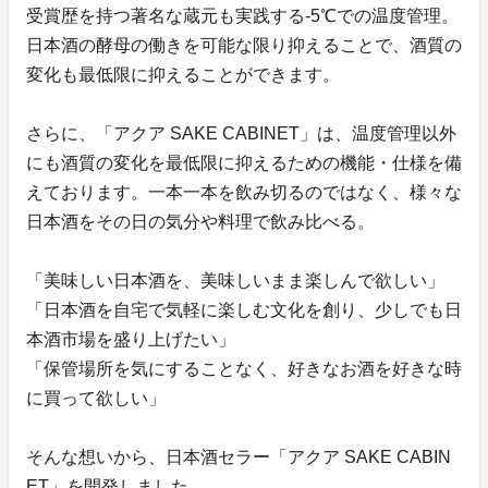
受賞歴を持つ著名な蔵元も実践する-5℃での温度管理。
日本酒の酵母の働きを可能な限り抑えることで、酒質の
変化も最低限に抑えることができます。
さらに、「アクア SAKE CABINET」は、温度管理以外
にも酒質の変化を最低限に抑えるための機能・仕様を備
えております。一本一本を飲み切るのではなく、様々な
日本酒をその日の気分や料理で飲み比べる。
「美味しい日本酒を、美味しいまま楽しんで欲しい」
「日本酒を自宅で気軽に楽しむ文化を創り、少しでも日
本酒市場を盛り上げたい」
「保管場所を気にすることなく、好きなお酒を好きな時
に買って欲しい」
そんな想いから、日本酒セラー「アクア SAKE CABIN
ET」を開発しました。