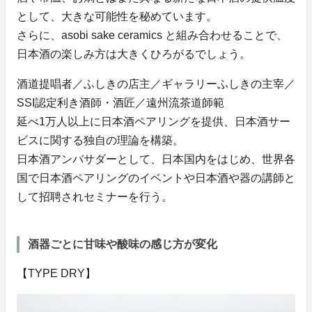
として、大きな可能性を秘めています。
さらに、asobi sake ceramics と組み合わせることで、
日本酒の楽しみ方は大きくひろがるでしょう。
酒道提唱者／ふしきの店主／ギャラリーふしきの主宰／
SSI認定利き酒師・酒匠／遠州流茶道師範
延べ1万人以上に日本酒ペアリングを提供、日本酒サー
ビスに関する独自の理論を構築。
日本酒アンバサダーとして、日本国内をはじめ、世界各
国で日本酒ペアリングのイベントや日本酒や器の講師と
して招聘されセミナーを行う。
酒器ごとに甘味や酸味の感じ方が変化
【TYPE DRY】