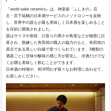
『asobi sake ceramics』は、神楽坂「ふしきの」店
主・宮下祐輔の日本酒サービスのメソドロジーを反映
し、世界中の誰もが最も美味しく日本酒を楽しめること
を目的に開発されました。
器はサイズや形状、口造りの厚さや角度などが緻密に計
算され、熟練した有田焼の職人の協力のもと、有田焼の
原点である美しい白磁で形づくられています。3種類の
酒器ごとに甘味や酸味の感じ方が変化し、冷酒だけでな
くお燗も美味しく飲むことができます。
日本酒の特徴や、和洋問わず様々なお料理に合わせて、
お楽しみください。