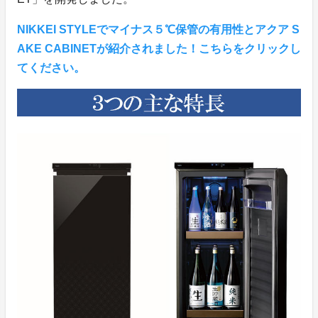
NIKKEI STYLEでマイナス５℃保管の有用性とアクア S
AKE CABINETが紹介されました！こちらをクリックし
てください。