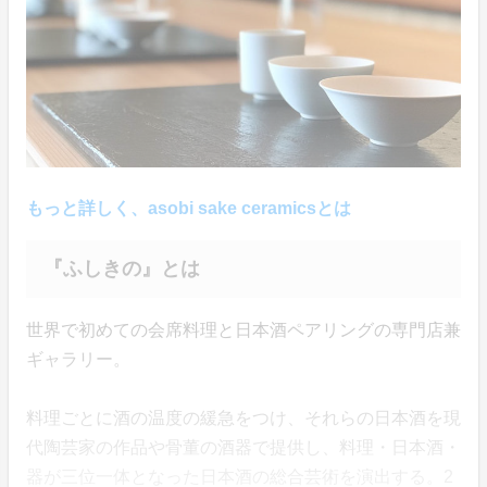
もっと詳しく、asobi sake ceramicsとは
『ふしきの』とは
世界で初めての会席料理と日本酒ペアリングの専門店兼
ギャラリー。
料理ごとに酒の温度の緩急をつけ、それらの日本酒を現
代陶芸家の作品や骨董の酒器で提供し、料理・日本酒・
器が三位一体となった日本酒の総合芸術を演出する。2