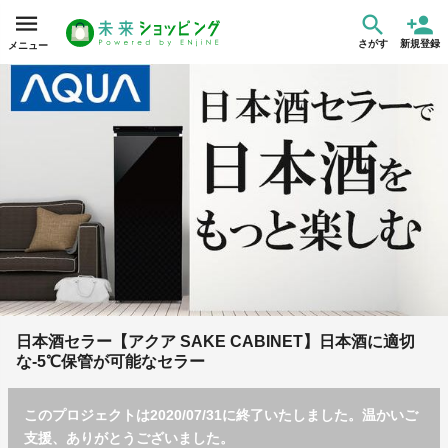
さがす
新規登録
メニュー
日本酒セラー【アクア SAKE CABINET】日本酒に適切
な-5℃保管が可能なセラー
このプロジェクトは2020/07/31に終了いたしました。温かいご
支援、ありがとうございました。