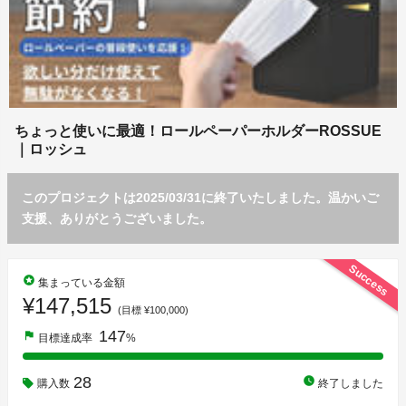
ちょっと使いに最適！ロールペーパーホルダーROSSUE
｜ロッシュ
このプロジェクトは2025/03/31に終了いたしました。温かいご
支援、ありがとうございました。
Success
stars
集まっている金額
¥147,515
(目標 ¥100,000)
147
flag
目標達成率
%
28
watch_later
購入数
終了しました