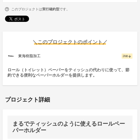
このプロジェクトは
実行確約型
です。
＼このプロジェクトのポイント／
東海樹脂加工
arrow_downward
詳細
ロール（トイレット）ペーパーをティッシュの代わりに使って、節
約できる便利なペーパーホルダーを提供します。
プロジェクト詳細
まるでティッシュのように使えるロールペー
パーホルダー