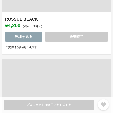
ROSSUE BLACK
¥4,200
（税込・送料込）
詳細を見る
販売終了
ご提供予定時期：4月末
favorite
プロジェクトは終了いたしました