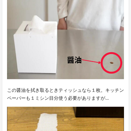
この醤油を拭き取るときティッシュなら１枚。キッチン
ペーパーも１ミシン目分使う必要がありますが...