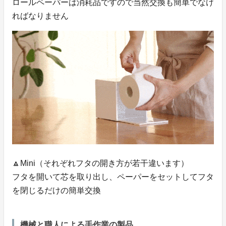
ロールペーパーは消耗品ですので当然交換も簡単でなけ
ればなりません
🔼Mini（それぞれフタの開き方が若干違います）
フタを開いて芯を取り出し、ペーパーをセットしてフタ
を閉じるだけの簡単交換
機械と職人による手作業の製品