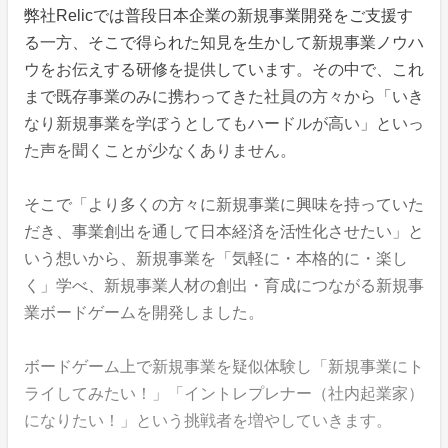
弊社Relicでは普段日本企業の新規事業開発をご支援す
る一方、そこで得られた知見を生かして新規事業ノウハ
ウをお伝えする研修を提供しています。その中で、これ
まで既存事業のみに携わってきた社員の方々から「いき
なり新規事業を学ぼうとしてもハードルが高い」といっ
た声を聞くことが少なくありません。
そこで「より多くの方々に新規事業に興味を持っていた
だき、事業創出を通して日本経済を活性化させたい」と
いう想いから、新規事業を「気軽に・本格的に・楽し
く」学べ、新規事業人材の創出・育成につながる新規事
業ボードゲームを開発しました。
ボードゲーム上で新規事業を疑似体験し「新規事業にト
ライしてみたい！」「イントレプレナー（社内起業家）
になりたい！」という挑戦者を増やしていきます。