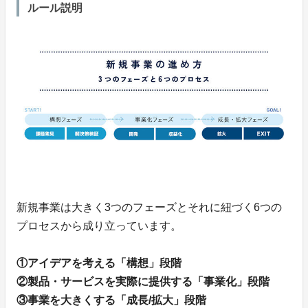
ルール説明
新規事業は大きく3つのフェーズとそれに紐づく6つの
プロセスから成り立っています。
①アイデアを考える「構想」段階
②製品・サービスを実際に提供する「事業化」段階
③事業を大きくする「成長/拡大」段階