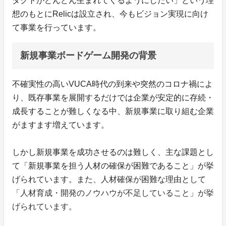
ダクトがどんどん生まれてくるようにしたい」という理
想のもとにRelicは設立され、今もビジョン実現に向け
て事業を行っています。
新規事業ボードゲーム開発の背景
不確実性の高いVUCA時代の到来や突然のコロナ禍によ
り、既存事業を展開するだけでは企業が安定的に存続・
成長することが難しくなる中、新規事業に取り組む企業
がますます増えています。
しかし新規事業を成功させるのは難しく、主な課題とし
て「新規事業を担う人材の確保が困難であること」が挙
げられています。また、人材確保が困難な理由として
「人材育成・開発のノウハウが不足していること」が挙
げられています。