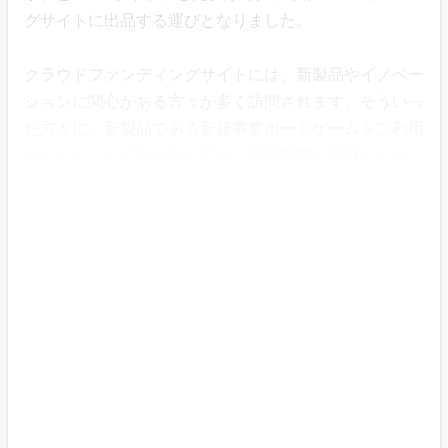
グサイトに出品する運びとなりました。
クラウドファンディングサイトには、新製品やイノベー
ションに関心がある方々が多く訪問されます。そういっ
た方々に、新製品である新規事業ボードゲームをご利用
いただくことで世の中に広め、新規事業に挑戦したい
方々を増やしていきたいと考えています。
新規事業ボードゲーム研修のご紹介