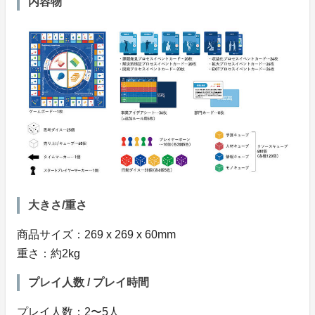
内容物
大きさ/重さ
商品サイズ：269 x 269 x 60mm
重さ：約2kg
プレイ人数 / プレイ時間
プレイ人数：2〜5人