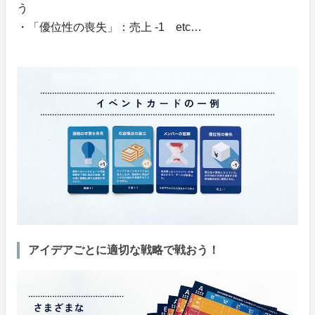
う
・「優位性の喪失」：売上 -1 etc…
アイデアごとに適切な戦略で戦おう！