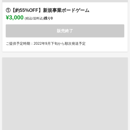
①【約55%OFF】新規事業ボードゲーム
¥3,000
残り
0
(税込/送料込)
販売終了
ご提供予定時期：2022年9月下旬から順次発送予定