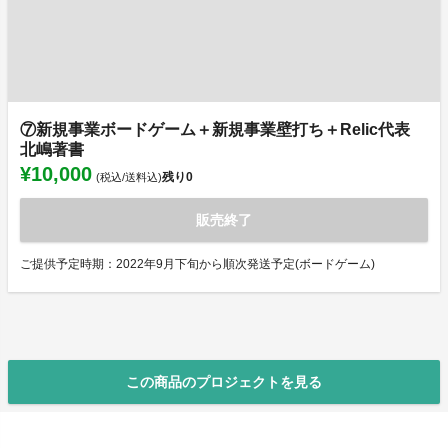
⑦新規事業ボードゲーム＋新規事業壁打ち＋Relic代表
北嶋著書
¥10,000
残り
0
(税込/送料込)
販売終了
ご提供予定時期：2022年9月下旬から順次発送予定(ボードゲーム)
この商品のプロジェクトを見る