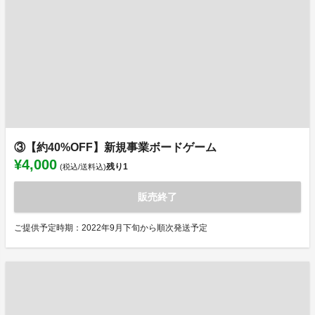
③【約40%OFF】新規事業ボードゲーム
¥4,000
残り
1
(税込/送料込)
販売終了
ご提供予定時期：2022年9月下旬から順次発送予定