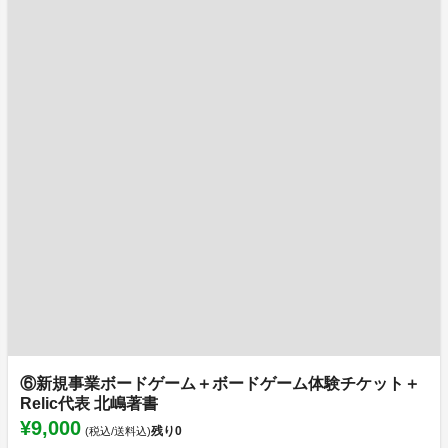
⑥新規事業ボードゲーム＋ボードゲーム体験チケット＋
Relic代表 北嶋著書
¥9,000
残り
0
(税込/送料込)