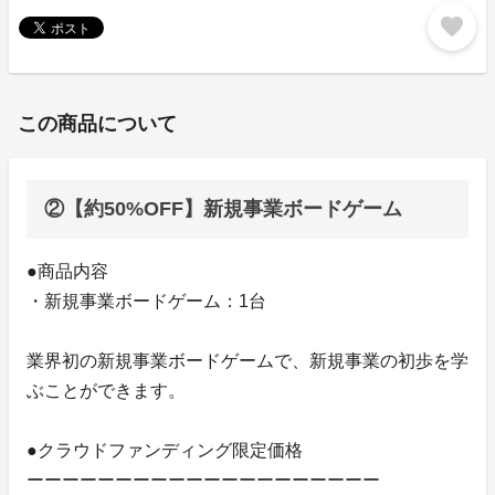
favorite
この商品について
②【約50%OFF】新規事業ボードゲーム
●商品内容
・新規事業ボードゲーム：1台
業界初の新規事業ボードゲームで、新規事業の初歩を学
ぶことができます。
●クラウドファンディング限定価格
ーーーーーーーーーーーーーーーーーーーー