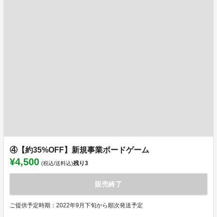
④【約35%OFF】新規事業ボードゲーム
¥4,500
残り
3
(税込/送料込)
販売終了
ご提供予定時期：2022年9月下旬から順次発送予定