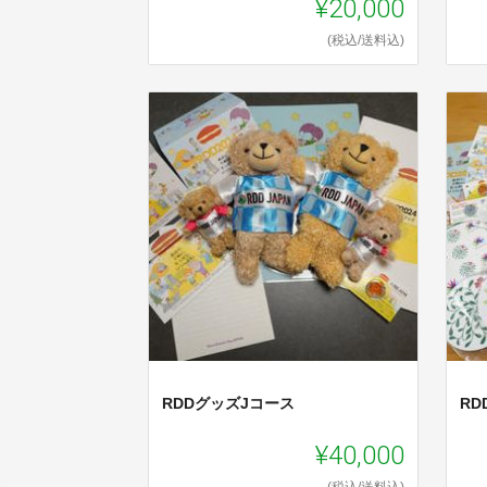
¥20,000
(税込/送料込)
RDDグッズJコース
R
¥40,000