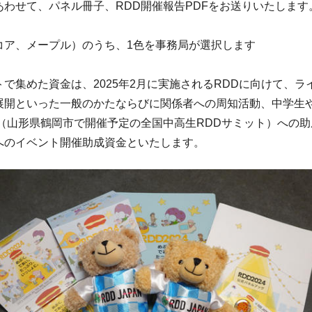
あわせて、パネル冊子、RDD開催報告PDFをお送りいたします
コア、メープル）のうち、1色を事務局が選択します
で集めた資金は、2025年2月に実施されるRDDに向けて、ラ
展開といった一般のかたならびに関係者への周知活動、中学生
動（山形県鶴岡市で開催予定の全国中高生RDDサミット）への助
へのイベント開催助成資金といたします。