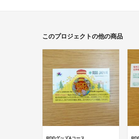
このプロジェクトの他の商品
RDDグッズAコース
R