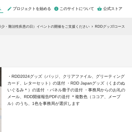
プロジェクトを始める
このサイトについて
公式ストア
ay（世界希少・難治性疾患の日）イベントの開催をご支援ください
RDDグッズIコース
chevron_right
・RDD2024グッズ（バッジ、クリアファイル、グリーティング
カード、レターセット）の送付 ・RDD Japanグッズ（くまのぬ
いぐるみ＊）の送付 ・パネル冊子の送付 ・事務局からのお礼の
メール、RDD開催報告PDFの送付 ＊複数色（ココア、メープ
ル）のうち、1色を事務局が選択します