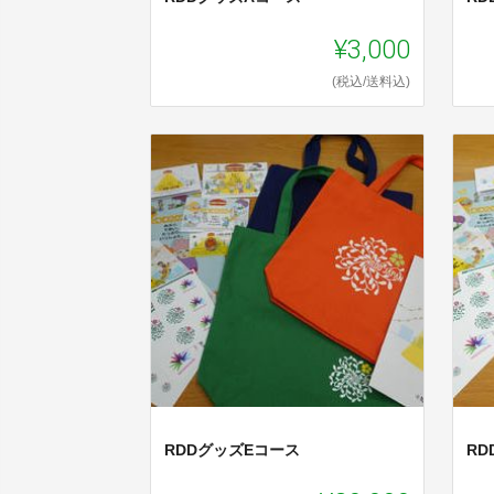
¥3,000
(税込/送料込)
RDDグッズEコース
RD