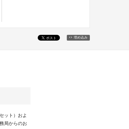
埋め込み
ーセット）およ
事務局からのお