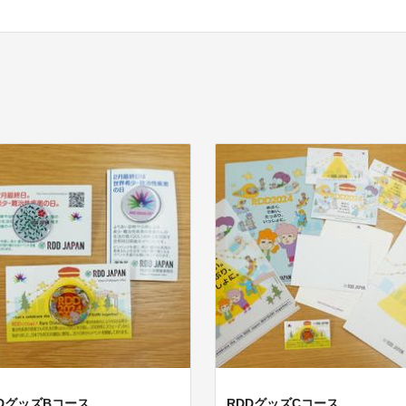
DDグッズBコース
RDDグッズCコース