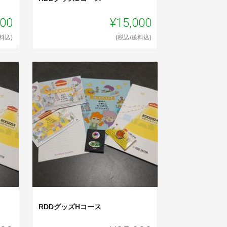
000
¥15,000
料込)
(税込/送料込)
RDDグッズHコース