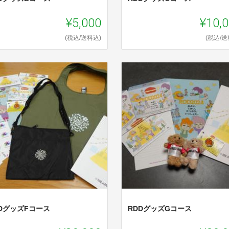
¥5,000
¥10,
(税込/送料込)
(税込/送
DグッズFコース
RDDグッズGコース