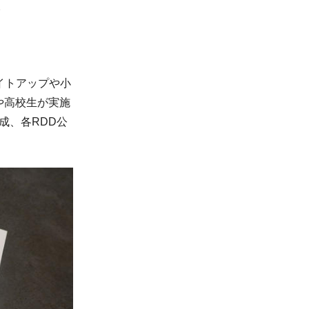
。
イトアップや小
や高校生が実施
成、各RDD公