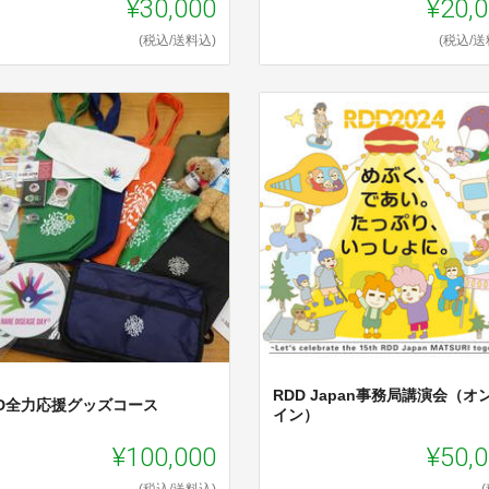
¥30,000
¥20,
(税込/送料込)
(税込/送
RDD Japan事務局講演会（オ
DD全力応援グッズコース
イン）
¥100,000
¥50,