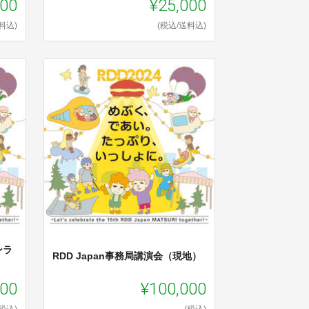
000
¥25,000
料込)
(税込/送料込)
ンラ
RDD Japan事務局講演会（現地）
000
¥100,000