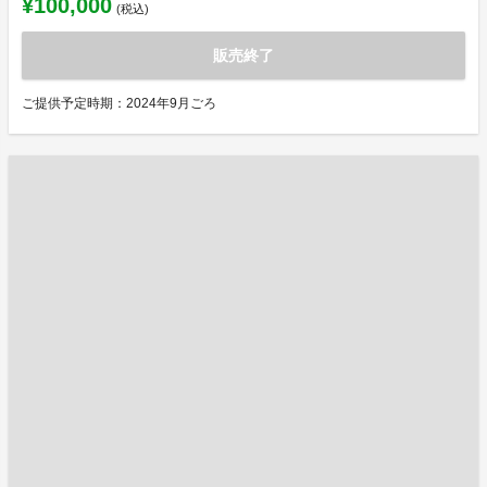
¥100,000
(税込)
販売終了
ご提供予定時期：2024年9月ごろ