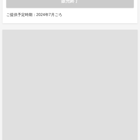
販売終了
ご提供予定時期：2024年7月ごろ