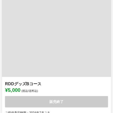
RDDグッズBコース
¥5,000
(税込/送料込)
販売終了
ご提供予定時期：2024年7月ごろ