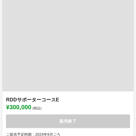
RDDサポーターコースE
¥300,000
(税込)
販売終了
ご提供予定時期：2024年9月ごろ