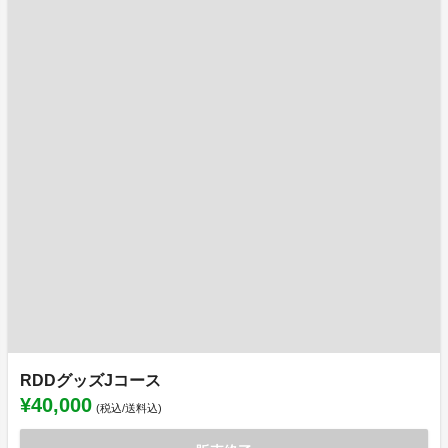
RDDグッズJコース
¥40,000
(税込/送料込)