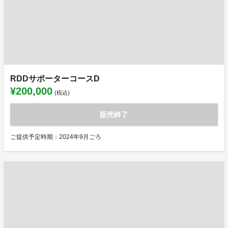
RDDサポーターコースD
¥200,000
(税込)
販売終了
ご提供予定時期：2024年9月ごろ