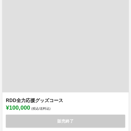
RDD全力応援グッズコース
¥100,000
(税込/送料込)
販売終了