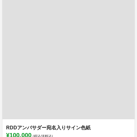
RDDアンバサダー宛名入りサイン色紙
¥100,000
(税込/送料込)