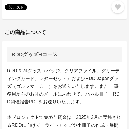
favorite
この商品について
RDDグッズHコース
RDD2024グッズ（バッジ、クリアファイル、グリーテ
ィングカード、レターセット）およびRDD Japanグッ
ズ（ゴルフマーカー）をお送りいたします。また、 事
務局からのお礼のメールにあわせて、パネル冊子、RD
D開催報告PDFをお送りいたします。
本プロジェクトで集めた資金は、2025年2月に実施され
るRDDに向けて、ライトアップや小冊子の作成・展開