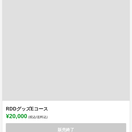
RDDグッズEコース
¥20,000
(税込/送料込)
販売終了