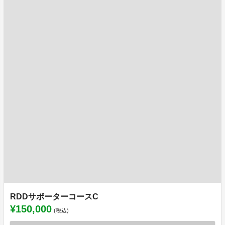
RDDサポーターコースC
¥150,000
(税込)