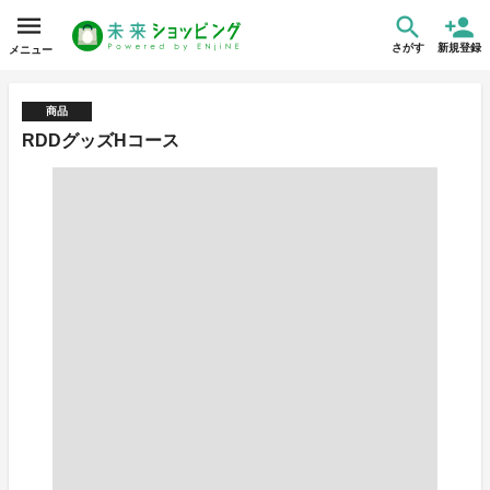
さがす
新規登録
メニュー
商品
RDDグッズHコース