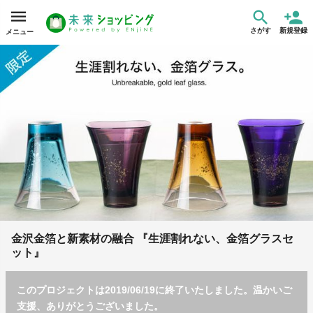
さがす
新規登録
メニュー
金沢金箔と新素材の融合 『生涯割れない、金箔グラスセ
ット』
このプロジェクトは2019/06/19に終了いたしました。温かいご
支援、ありがとうございました。