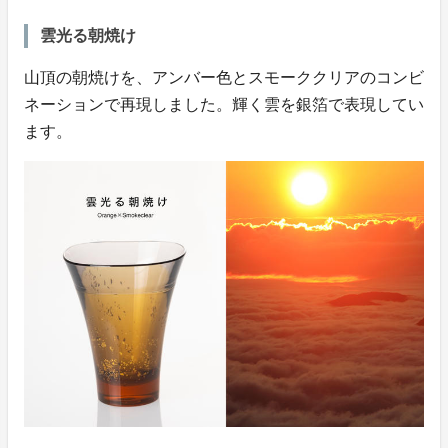
雲光る朝焼け
山頂の朝焼けを、アンバー色とスモーククリアのコンビ
ネーションで再現しました。輝く雲を銀箔で表現してい
ます。