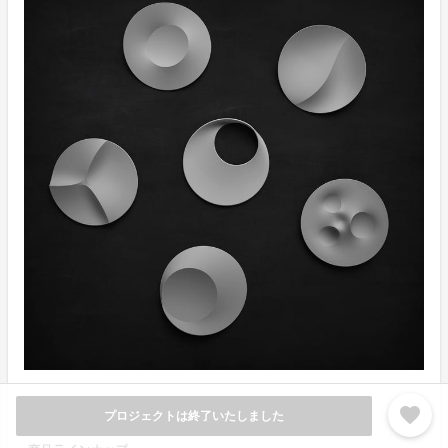
favorite
プロジェクトは終了いたしました