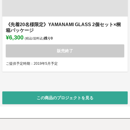
《先着20名様限定》YAMANAMI GLASS 2個セット×桐
箱パッケージ
¥6,300
残り
0
(税込/送料込)
販売終了
ご提供予定時期：2019年5月予定
この商品のプロジェクトを見る