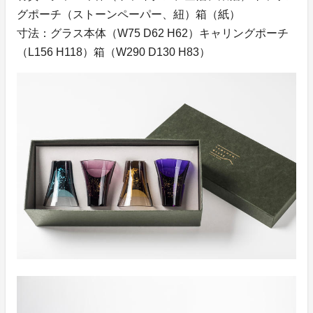
グポーチ（ストーンペーパー、紐）箱（紙）
寸法：グラス本体（W75 D62 H62）キャリングポーチ
（L156 H118）箱（W290 D130 H83）