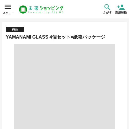
さがす
新規登録
メニュー
商品
YAMANAMI GLASS 4個セット×紙箱パッケージ