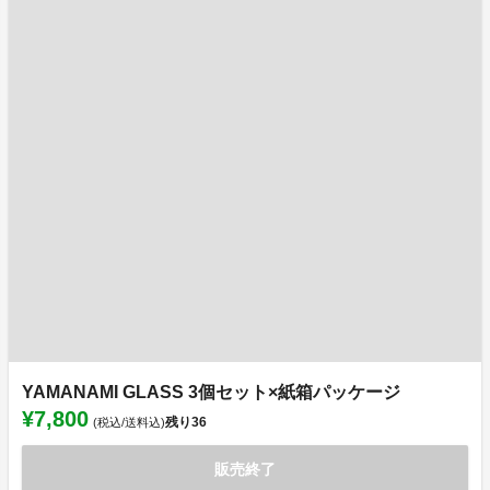
YAMANAMI GLASS 3個セット×紙箱パッケージ
¥7,800
残り
36
(税込/送料込)
販売終了