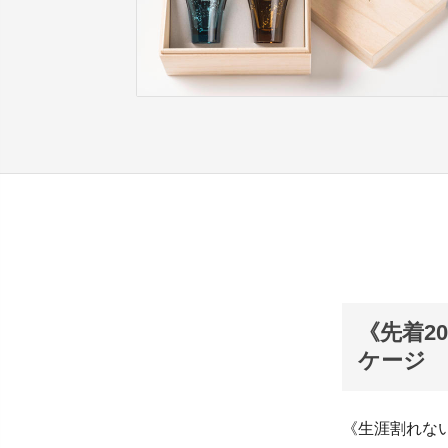
《先着20
ケージ
《生涯割れな