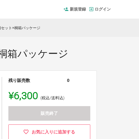
新規登録
ログイン
 2個セット×桐箱パッケージ
ト×桐箱パッケージ
残り販売数
0
¥6,300
(税込/送料込)
販売終了
お気に入りに追加する