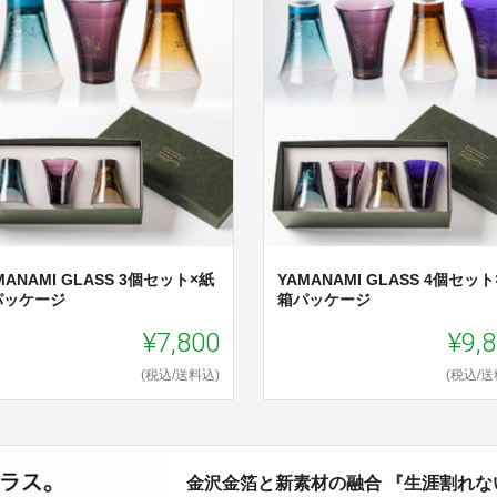
MANAMI GLASS 3個セット×紙
YAMANAMI GLASS 4個セット
パッケージ
箱パッケージ
¥7,800
¥9,
(税込/送料込)
(税込/送
金沢金箔と新素材の融合 『生涯割れ