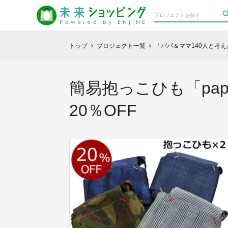
トップ
プロジェクト一覧
「パパ＆ママ140人と考
chevron_right
chevron_right
簡易抱っこひも「pap
20％OFF