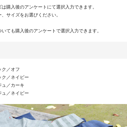
ズは購入後のアンケートにて選択入力できます。
ー、サイズをお選びください。
ついても購入後のアンケートで選択入力できます。
ック／オフ
ック／ネイビー
ジュ／カーキ
ジュ／ネイビー