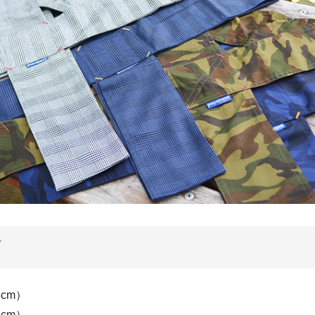
ズ
cm）
cm）