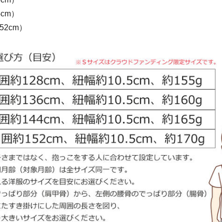
cm）
52cm）