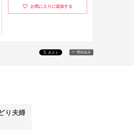
お気に入りに追加する
埋め込み
りどり夫婦