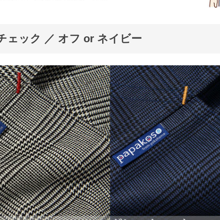
チェック ／ オフ or ネイビー