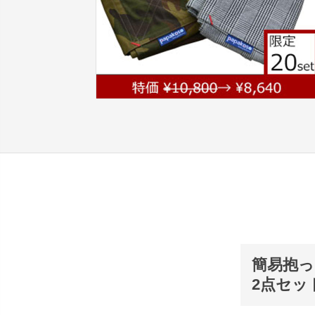
簡易抱っ
2点セット