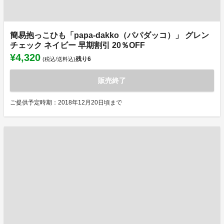
簡易抱っこひも「papa-dakko（パパダッコ）」 グレン
チェック ネイビー 早期割引 20％OFF
¥4,320
残り
6
(税込/送料込)
販売終了
ご提供予定時期：2018年12月20日頃まで