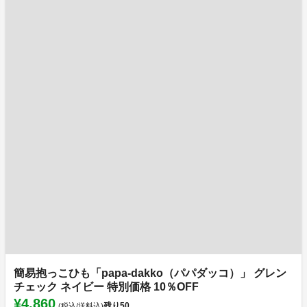
簡易抱っこひも「papa-dakko（パパダッコ）」 グレン
チェック ネイビー 特別価格 10％OFF
¥4,860
残り
50
(税込/送料込)