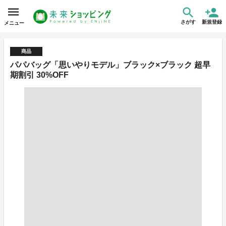
さがす
新規登録
メニュー
商品
パパバッグ「思いやりモデル」ブラック×ブラック 超早
期割引 30%OFF