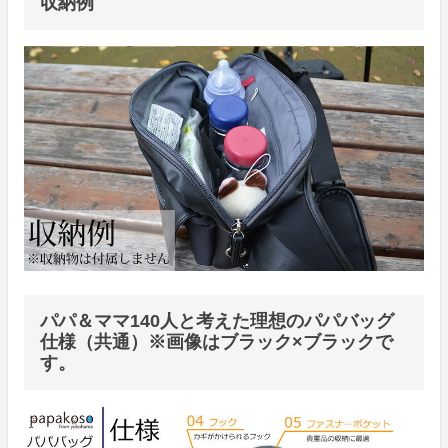
収納例
パパ＆ママ140人と考えた理想のパパバッグ
仕様（共通）※画像はブラック×ブラックで
す。