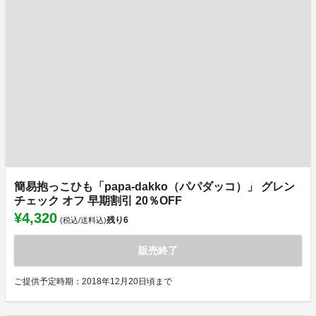
簡易抱っこひも「papa-dakko（パパダッコ）」 グレン
チェック オフ 早期割引 20％OFF
¥4,320
残り
6
(税込/送料込)
販売終了
ご提供予定時期：2018年12月20日頃まで