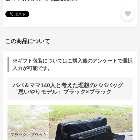
favorite
この商品について
※ギフト包装についてはご購入後のアンケートで選択
入力が可能です。
パパ＆ママ140人と考えた理想のパパバッグ
「思いやりモデル」ブラック×ブラック