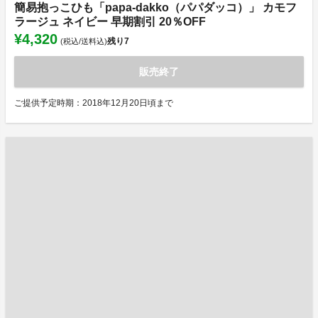
簡易抱っこひも「papa-dakko（パパダッコ）」 カモフ
ラージュ ネイビー 早期割引 20％OFF
¥4,320
残り
7
(税込/送料込)
販売終了
ご提供予定時期：2018年12月20日頃まで