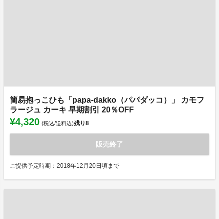
簡易抱っこひも「papa-dakko（パパダッコ）」 カモフ
ラージュ カーキ 早期割引 20％OFF
¥4,320
残り
8
(税込/送料込)
販売終了
ご提供予定時期：2018年12月20日頃まで