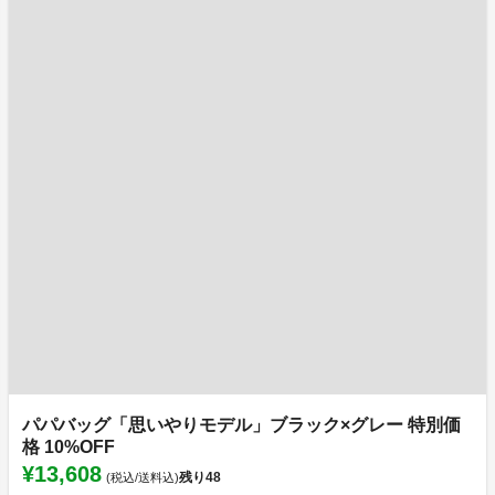
パパバッグ「思いやりモデル」ブラック×グレー 特別価
格 10%OFF
¥13,608
残り
48
(税込/送料込)