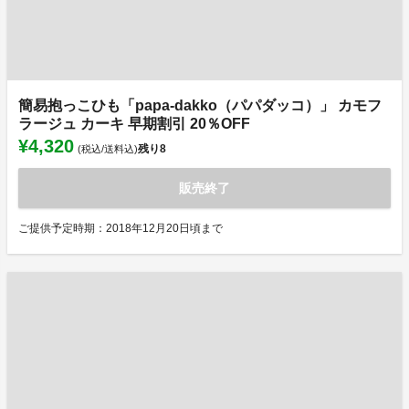
簡易抱っこひも「papa-dakko（パパダッコ）」 カモフ
ラージュ カーキ 早期割引 20％OFF
¥4,320
残り
8
(税込/送料込)
販売終了
ご提供予定時期：2018年12月20日頃まで