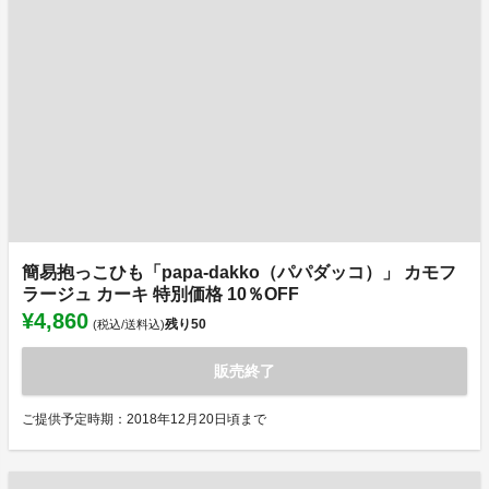
簡易抱っこひも「papa-dakko（パパダッコ）」 カモフ
ラージュ カーキ 特別価格 10％OFF
¥4,860
残り
50
(税込/送料込)
販売終了
ご提供予定時期：2018年12月20日頃まで