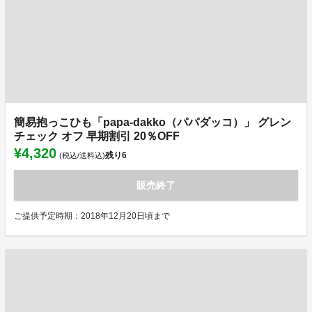
簡易抱っこひも「papa-dakko（パパダッコ）」 グレン
チェック オフ 早期割引 20％OFF
¥4,320
残り
6
(税込/送料込)
販売終了
ご提供予定時期：2018年12月20日頃まで