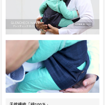
天然繊維「綿100％」