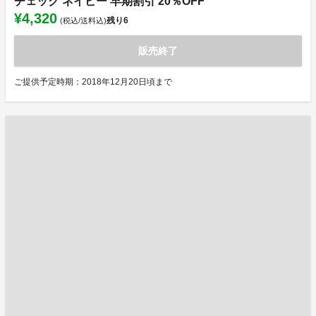
チェック ネイビー 早期割引 20％OFF
¥4,320
残り
6
(税込/送料込)
販売終了
ご提供予定時期：2018年12月20日頃まで