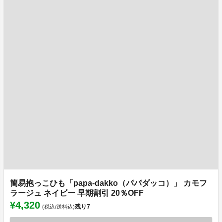
簡易抱っこひも「papa-dakko（パパダッコ）」 カモフ
ラージュ ネイビー 早期割引 20％OFF
¥4,320
残り
7
(税込/送料込)