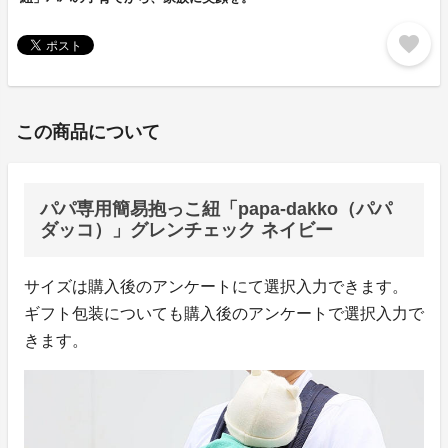
favorite
この商品について
パパ専用簡易抱っこ紐「papa-dakko（パパ
ダッコ）」グレンチェック ネイビー
サイズは購入後のアンケートにて選択入力できます。
ギフト包装についても購入後のアンケートで選択入力で
きます。