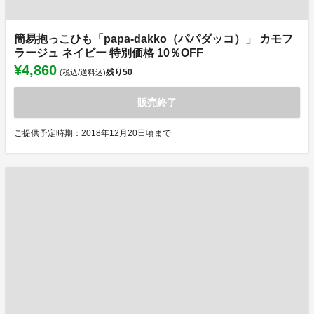
簡易抱っこひも「papa-dakko（パパダッコ）」 カモフ
ラージュ ネイビー 特別価格 10％OFF
¥4,860
残り
50
(税込/送料込)
販売終了
ご提供予定時期：2018年12月20日頃まで