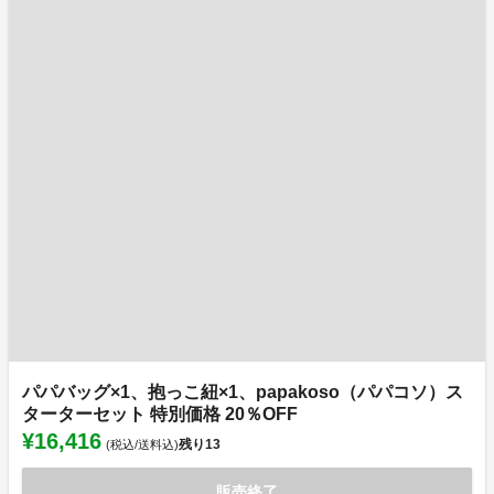
パパバッグ×1、抱っこ紐×1、papakoso（パパコソ）ス
ターターセット 特別価格 20％OFF
¥16,416
残り
13
(税込/送料込)
販売終了