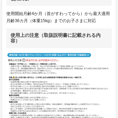
使用開始月齢4か月（首がすわってから）から最大適用
月齢36カ月（体重15kg）までのお子さまに対応
使用上の注意（取扱説明書に記載される内
容）