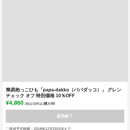
簡易抱っこひも「papa-dakko（パパダッコ）」 グレン
チェック オフ 特別価格 10％OFF
¥4,860
残り
50
(税込/送料込)
販売終了
ご提供予定時期：2018年12月20日頃まで