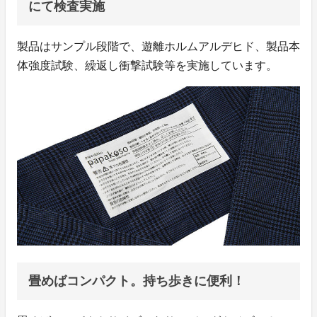
にて検査実施
製品はサンプル段階で、遊離ホルムアルデヒド、製品本
体強度試験、繰返し衝撃試験等を実施しています。
畳めばコンパクト。持ち歩きに便利！