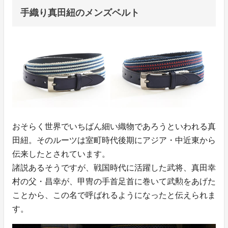
手織り真田紐のメンズベルト
おそらく世界でいちばん細い織物であろうといわれる真
田紐。そのルーツは室町時代後期にアジア・中近東から
伝来したとされています。
諸説あるそうですが、戦国時代に活躍した武将、真田幸
村の父・昌幸が、甲冑の手首足首に巻いて武勲をあげた
ことから、この名で呼ばれるようになったと伝えられま
す。