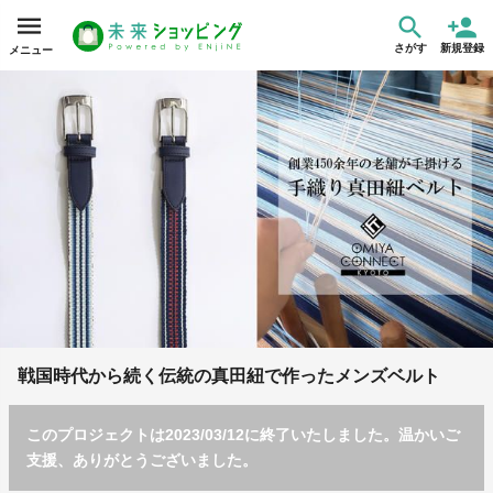
さがす
新規登録
メニュー
戦国時代から続く伝統の真田紐で作ったメンズベルト
このプロジェクトは2023/03/12に終了いたしました。温かいご
支援、ありがとうございました。