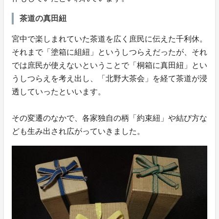
茶道の真田紐
宮中で楽しまれていた茶道を広く庶民に伝えた千利休。
それまで「塗箱に組紐」というしつらえだったが、それ
では庶民が使えないということで「桐箱に真田紐」とい
うしつらえを考え出し、「北野大茶会」を経て茶道が浸
透していったといいます。
その変遷のなかで、各家独自の柄「約束紐」や結び方な
ども生み出され広がっていきました。