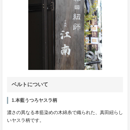
ベルトについて
1.本藍うつろヤスラ柄
濃さの異なる本藍染めの木綿糸で織られた、真田紐らし
いヤスラ柄です。