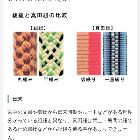
伝来
宮中の文書や御物から伝来時期やルートなどがある程度
分かっている組紐と異なり、真田紐は武士・民間の紐で
あるため書物などから記録を辿る事があまりできませ
ん。