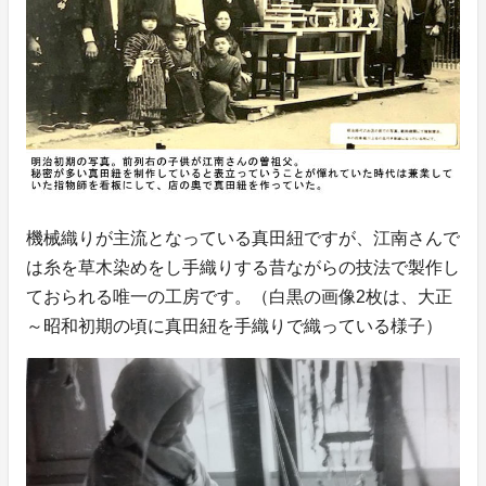
機械織りが主流となっている真田紐ですが、江南さんで
は糸を草木染めをし手織りする昔ながらの技法で製作し
ておられる唯一の工房です。（白黒の画像2枚は、大正
～昭和初期の頃に真田紐を手織りで織っている様子）