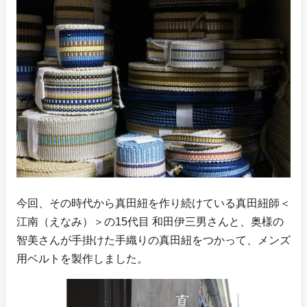
今回、その時代から真田紐を作り続けている真田紐師＜
江南（えなみ）＞の15代目 和田伊三男さんと、奥様の
智美さんが手掛けた手織りの真田紐をつかって、メンズ
用ベルトを製作しました。