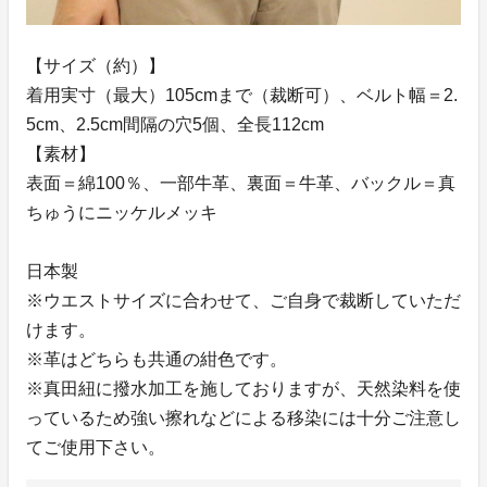
【サイズ（約）】
着用実寸（最大）105cmまで（裁断可）、ベルト幅＝2.
5cm、2.5cm間隔の穴5個、全長112cm
【素材】
表面＝綿100％、一部牛革、裏面＝牛革、バックル＝真
ちゅうにニッケルメッキ
日本製
※ウエストサイズに合わせて、ご自身で裁断していただ
けます。
※革はどちらも共通の紺色です。
※真田紐に撥水加工を施しておりますが、天然染料を使
っているため強い擦れなどによる移染には十分ご注意し
てご使用下さい。