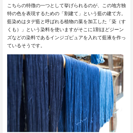
こちらの特徴の一つとして挙げられるのが、この地方独
特の色を表現するための「割建て」という藍の建て方。
藍染めはタデ藍と呼ばれる植物の葉を加工した「蒅（す
くも）」という染料を使いますがそこに1割ほどジーン
ズなどの染料であるインジゴピュアを入れて藍液を作っ
ているそうです。