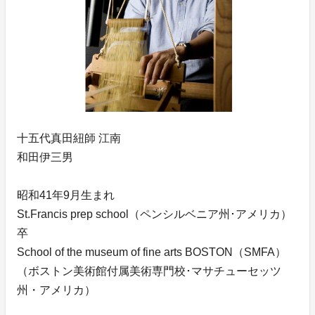
十五代真田紐師 江南
和田伊三男
昭和41年9月生まれ
St.Francis prep school（ペンシルベニア州･アメリカ）
卒
School of the museum of fine arts BOSTON（SMFA）
（ボストン美術館付属美術専門校･マサチューセッツ
州・アメリカ）