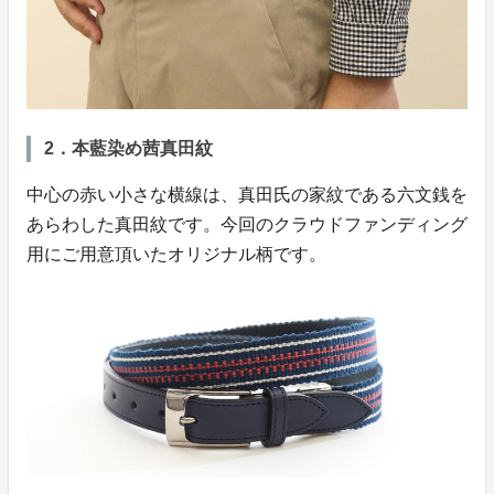
2．本藍染め茜真田紋
中心の赤い小さな横線は、真田氏の家紋である六文銭を
あらわした真田紋です。今回のクラウドファンディング
用にご用意頂いたオリジナル柄です。