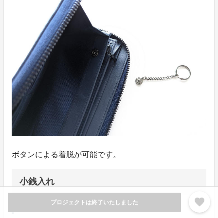
ボタンによる着脱が可能です。
小銭入れ
favorite
プロジェクトは終了いたしました
シンプルな仕様で使い方自由