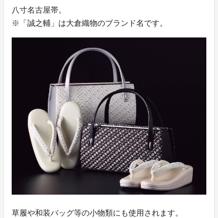
八寸名古屋帯。
※「誠之輔」は大倉織物のブランド名です。
草履や和装バッグ等の小物類にも使用されます。