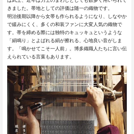
は武士、近年は力士のまわしとしても数多く用いられて
きました。帯地としての評価は随一の織物です。
明治後期以降から女帯も作られるようになり、しなやか
で緩みにくく、多くの和装ファンに大変人気の織物で
す。帯を締める際には独特のキュッキュというような
「絹鳴り」とよばれる絹が擦れる、心地良い音がしま
す。「鳴かせてこそ一人前」。博多織職人たちに言い伝
えられている言葉もあります。