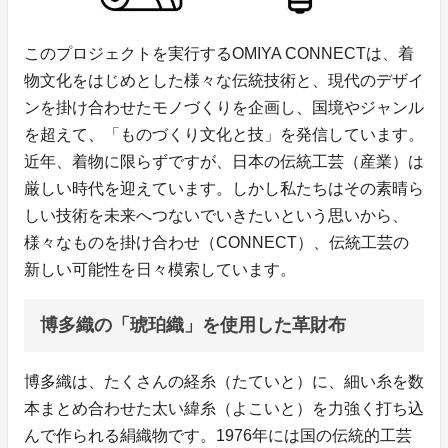
このプロジェクトを実行するOMIYA CONNECTは、着
物文化をはじめとした様々な伝統技術と、現代のデザイ
ンを掛け合わせたモノづくりを企画し、国境やジャンル
を超えて、「ものづくり文化と技」を発信しています。
近年、着物に限らずですが、日本の伝統工芸（産業）は
厳しい時代を迎えています。しかし私たちはその素晴ら
しい技術を未来へつないでいきたいという思いから、
様々なものを掛け合わせ（CONNECT）、伝統工芸の
新しい可能性を日々模索しています。
博多織の「琥珀織」を使用した革財布
博多織は、たくさんの経糸（たていと）に、細い糸を数
本まとめ合わせた太い緯糸（よこいと）を力強く打ち込
んで作られる絹織物です。1976年には国の伝統的工芸