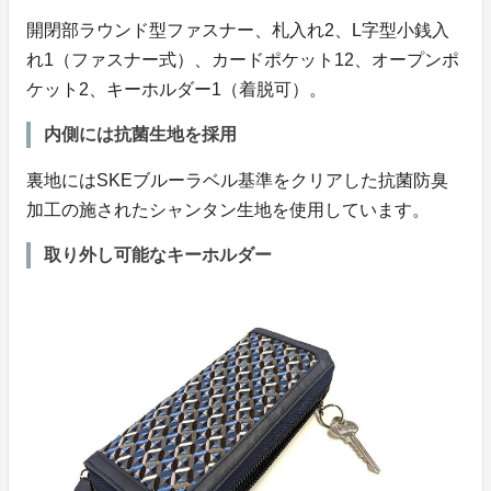
開閉部ラウンド型ファスナー、札入れ2、L字型小銭入
れ1（ファスナー式）、カードポケット12、オープンポ
ケット2、キーホルダー1（着脱可）。
内側には抗菌生地を採用
裏地にはSKEブルーラベル基準をクリアした抗菌防臭
加工の施されたシャンタン生地を使用しています。
取り外し可能なキーホルダー