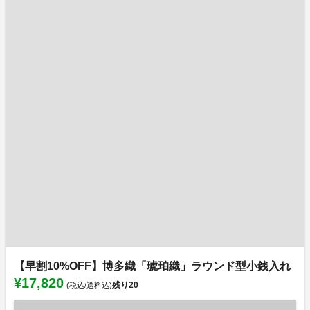
【早割10%OFF】博多織「琥珀織」ラウンド型小銭入れ
¥17,820
残り
20
(税込/送料込)