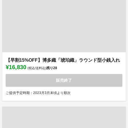
【早割15%OFF】博多織「琥珀織」ラウンド型小銭入れ
¥16,830
残り
28
(税込/送料込)
販売終了
ご提供予定時期：2023月3月末頃より順次