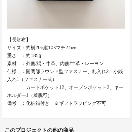
【長財布】
サイズ：約横20×縦10×マチ2.5㎝
重さ ：約185g
素材 ：外側/絹・牛革、内側/牛革・レーヨン
仕様 ：開閉部ラウンド型ファスナー、札入れ2、小銭
入れ1（ファスナー式）
カードポケット12、オープンポケット2、キー
ホルダー1（着脱可）
備考 ：化粧箱付き ※ギフトラッピング不可
このプロジェクトの他の商品