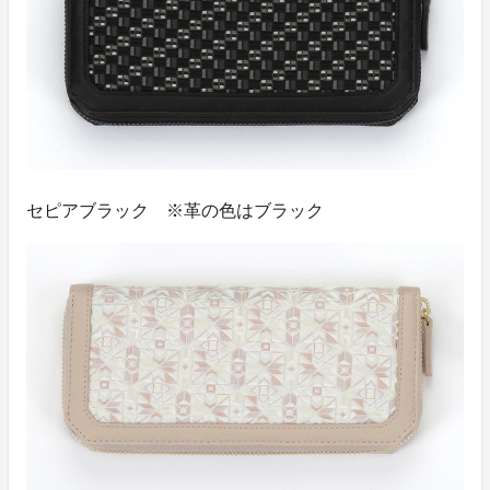
セピアブラック ※革の色はブラック