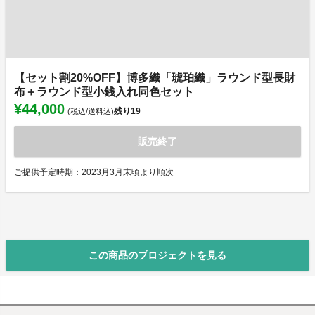
【セット割20%OFF】博多織「琥珀織」ラウンド型長財
布＋ラウンド型小銭入れ同色セット
¥44,000
残り
19
(税込/送料込)
販売終了
ご提供予定時期：2023月3月末頃より順次
この商品のプロジェクトを見る