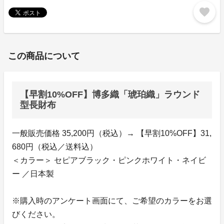
favorite
この商品について
【早割10%OFF】博多織「琥珀織」ラウンド
型長財布
一般販売価格 35,200円（税込）→ 【早割10%OFF】31,
680円（税込／送料込）
＜カラー＞ セピアブラック・ピンクホワイト・ネイビ
ー ／日本製
※購入時のアンケート画面にて、ご希望のカラーをお選
びください。