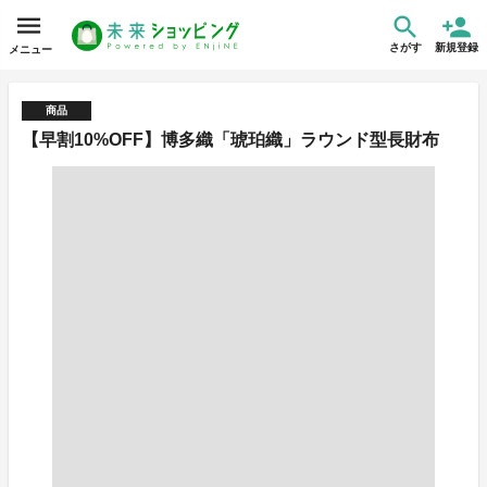
さがす
新規登録
メニュー
商品
【早割10%OFF】博多織「琥珀織」ラウンド型長財布