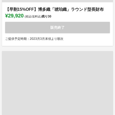
【早割15%OFF】博多織「琥珀織」ラウンド型長財布
¥29,920
残り
30
(税込/送料込)
販売終了
ご提供予定時期：2023月3月末頃より順次