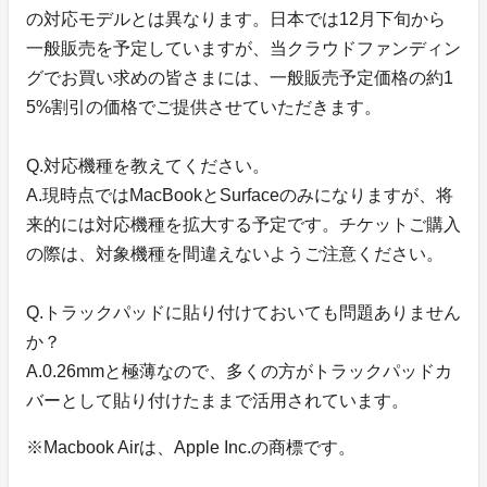
の対応モデルとは異なります。日本では12月下旬から
一般販売を予定していますが、当クラウドファンディン
グでお買い求めの皆さまには、一般販売予定価格の約1
5%割引の価格でご提供させていただきます。
Q.対応機種を教えてください。
A.現時点ではMacBookとSurfaceのみになりますが、将
来的には対応機種を拡大する予定です。チケットご購入
の際は、対象機種を間違えないようご注意ください。
Q.トラックパッドに貼り付けておいても問題ありません
か？
A.0.26mmと極薄なので、多くの方がトラックパッドカ
バーとして貼り付けたままで活用されています。
※Macbook Airは、Apple Inc.の商標です。