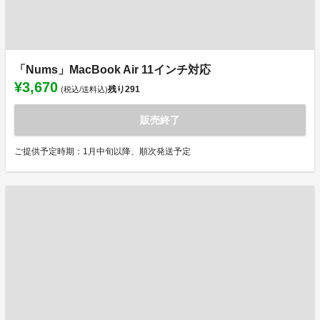
「Nums」MacBook Air 11インチ対応
¥3,670
残り
291
(税込/送料込)
販売終了
ご提供予定時期：1月中旬以降、順次発送予定