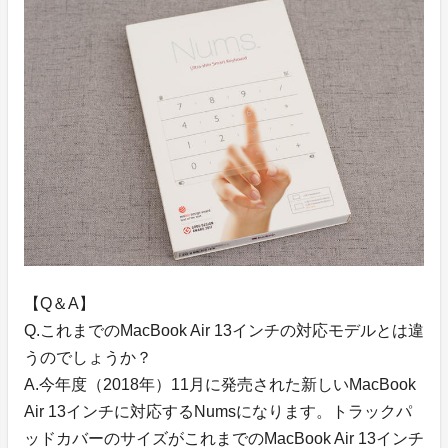
【Q＆A】
Q.これまでのMacBook Air 13インチの対応モデルとは違
うのでしょうか？
A.今年度（2018年）11月に発売された新しいMacBook
Air 13インチに対応するNumsになります。トラックパ
ッドカバーのサイズがこれまでのMacBook Air 13インチ