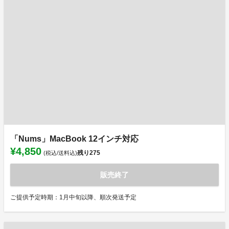
「Nums」MacBook 12インチ対応
¥4,850
残り
275
(税込/送料込)
販売終了
ご提供予定時期：1月中旬以降、順次発送予定