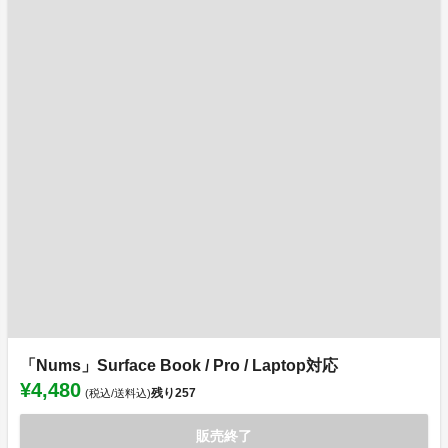
「Nums」Surface Book / Pro / Laptop対応
¥4,480
残り
257
(税込/送料込)
販売終了