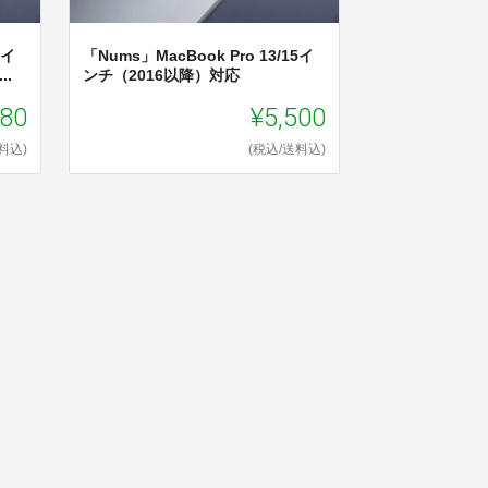
5イ
「Nums」MacBook Pro 13/15イ
..
ンチ（2016以降）対応
280
¥5,500
料込)
(税込/送料込)