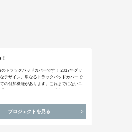
s！
aceのトラックパッドカバーです！ 2017年グッ
れなデザイン、単なるトラックパッドカバーで
しての付加機能があります。これまでにないユ
「おしゃれなトラックパッド革命！Nums！」
プロジェクトを見る