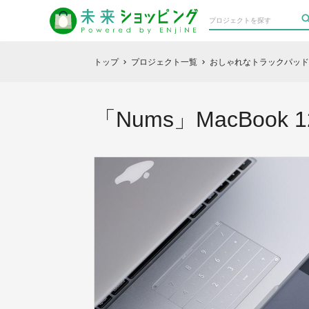
トップ
プロジェクト一覧
おしゃれなトラックパッド
chevron_right
chevron_right
「Nums」MacBook