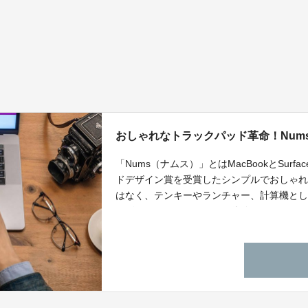
おしゃれなトラックパッド革命！Num
「Nums（ナムス）」とはMacBookとSurf
ドデザイン賞を受賞したシンプルでおしゃ
はなく、テンキーやランチャー、計算機と
ーザーエクスペリエンスを体験しませんか？
をご紹介します！