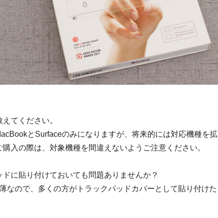
教えてください。
MacBookとSurfaceのみになりますが、将来的には対応機種
ご購入の際は、対象機種を間違えないようご注意ください。
パッドに貼り付けておいても問題ありませんか？
mと極薄なので、多くの方がトラックパッドカバーとして貼り付け