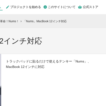
プロジェクトを始める
このサイトについて
公式ストア
革命！Nums！
「Nums」MacBook 12インチ対応
chevron_right
 12インチ対応
トラックパッドに貼るだけで使えるテンキー「Nums」、
MacBook 12インチに対応