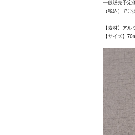
一般販売予定価
（税込）でご
【素材】アル
【サイズ】70mm 