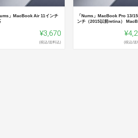
ums」MacBook Air 11インチ
「Nums」MacBook Pro 13/1
応
ンチ（2015以前retina） MacB.
¥3,670
¥4,
(税込/送料込)
(税込/送