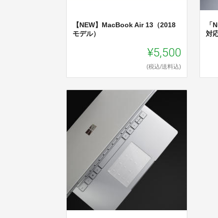
【NEW】MacBook Air 13（2018
「N
モデル）
対
¥5,500
(税込/送料込)