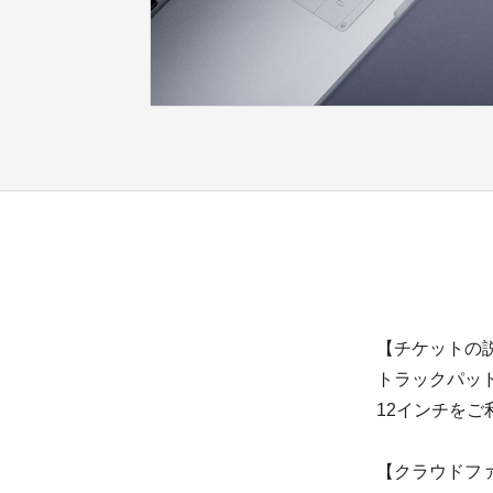
【チケットの
トラックパッド
12インチを
【クラウドフ