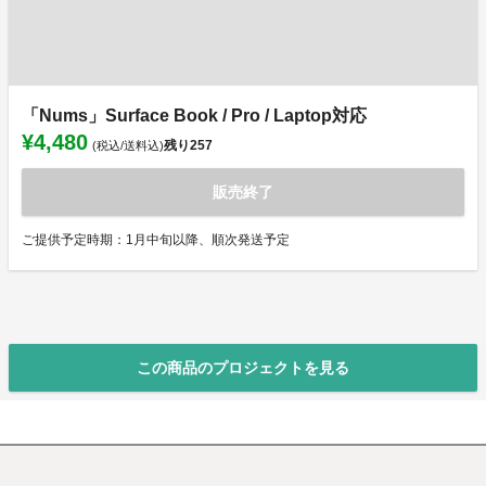
「Nums」Surface Book / Pro / Laptop対応
¥4,480
残り
257
(税込/送料込)
販売終了
ご提供予定時期：1月中旬以降、順次発送予定
この商品のプロジェクトを見る