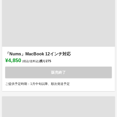
「Nums」MacBook 12インチ対応
¥4,850
残り
275
(税込/送料込)
販売終了
ご提供予定時期：1月中旬以降、順次発送予定