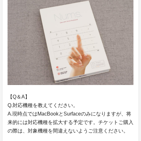
【Q＆A】
Q.対応機種を教えてください。
A.現時点ではMacBookとSurfaceのみになりますが、将
来的には対応機種を拡大する予定です。チケットご購入
の際は、対象機種を間違えないようご注意ください。