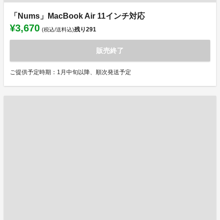
「Nums」MacBook Air 11インチ対応
¥3,670
残り
291
(税込/送料込)
販売終了
ご提供予定時期：1月中旬以降、順次発送予定