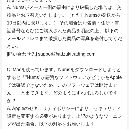
A. Numsがメーカー側の事由により破損した場合は、交
換品とお取替えいたします。（ただしNumsの発送から
10日以内に限ります。） その場合はお名前・住所・電
話番号ならびにご購入された商品を明記の上、 以下の
メールアドレスまで破損した商品の写真を送付してくだ
さい。
[問い合わせ先] support@adzukitrading.com
Q. Macを使っています。Numsをダウンロードしようと
すると「”Nums"が悪質なソフトウェアかどうかをApple
では確認できないため、このソフトウェアは開けませ
ん。」と出てきます。どのようにすればよろしいです
か？
A. Appleのセキュリティポリシーにより、セキュリティ
設定を変更する必要があります。上記のようなワーニン
グが出た場合、以下の対応をお願いします。