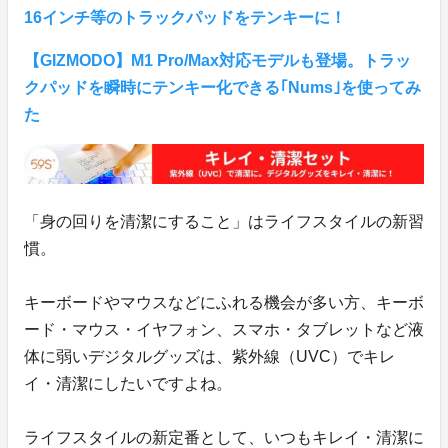
16インチ等のトラックパッドをテンキーに！
【GIZMODO】M1 Pro/Max対応モデルも登場。トラッ
クパッドを瞬時にテンキー化できる｢Nums｣を使ってみ
た
「身の回りを清潔にすること」はライフスタイルの新習
慣。
キーボードやマウスなどにふれる機会が多い方、キーボ
ード・マウス・イヤフォン、スマホ・タブレットなど液
体に弱いデジタルグッズは、紫外線（UVC）でキレ
イ・清潔にしたいですよね。
ライフスタイルの新定番として、いつもキレイ・清潔に