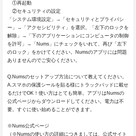
①再起動
②セキュリティの設定
「システム環境設定」→「セキュリティとプライバシ
ー」→「アクセシビリティ」を選択。「左下のロックを
解除」→「下のアプリケーションにコンピュータの制御
を許可」→「Nums」にチェックをいれて、再び「左下
のロック」をかけてください。Numsのアプリには問題
ありませんのでご安心ください。
Q.Numsのセットアップ方法について教えてください。
A.スマホの保護シールを貼る様にトラックパッドに載せ
るだけでOK！使い方はとても簡単。アプリはNumsの
公式ページからダウンロードしてください。電力は不
要。すぐに使い始めることができます。
※Nums公式ページ
（※Numsの使い方の詳細につきましては、公式サイト