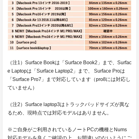
（注1）Surface Bookは「Surface Book2」まで、Surfac
e Laptopは「Surface Laptop2」まで、 Surface Proは
「Surface Pro7」まで対応しています（pro8には対応し
ていません）
（注2）Surface laptop3はトラックパッドサイズが異な
るため、現時点では対応モデルはありません。
※ご自身がご利用されているノートPCの機種とNums
対応モデルを良くご確認の上、お間違いのないようにご