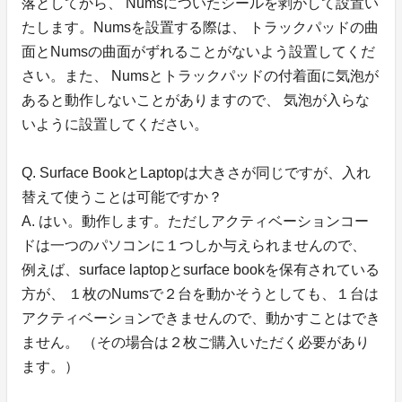
落としてから、 Numsについたシールを剥がして設置い
たします。Numsを設置する際は、 トラックパッドの曲
面とNumsの曲面がずれることがないよう設置してくだ
さい。また、 Numsとトラックパッドの付着面に気泡が
あると動作しないことがありますので、 気泡が入らな
いように設置してください。
Q. Surface BookとLaptopは大きさが同じですが、入れ
替えて使うことは可能ですか？
A. はい。動作します。ただしアクティベーションコー
ドは一つのパソコンに１つしか与えられませんので、
例えば、surface laptopとsurface bookを保有されている
方が、 １枚のNumsで２台を動かそうとしても、１台は
アクティベーションできませんので、動かすことはでき
ません。 （その場合は２枚ご購入いただく必要があり
ます。）