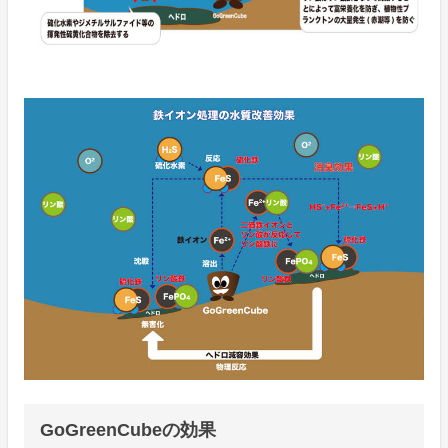
GoGreenCubeの効果