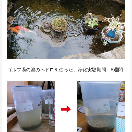
ゴルフ場の池のヘドロを使った、浄化実験期間 8週間