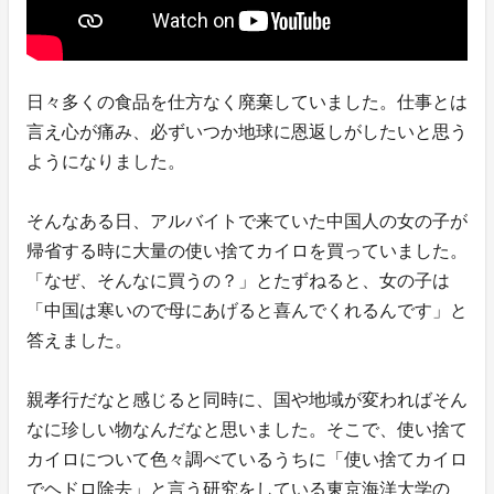
日々多くの食品を仕方なく廃棄していました。仕事とは
言え心が痛み、必ずいつか地球に恩返しがしたいと思う
ようになりました。
そんなある日、アルバイトで来ていた中国人の女の子が
帰省する時に大量の使い捨てカイロを買っていました。
「なぜ、そんなに買うの？」とたずねると、女の子は
「中国は寒いので母にあげると喜んでくれるんです」と
答えました。
親孝行だなと感じると同時に、国や地域が変わればそん
なに珍しい物なんだなと思いました。そこで、使い捨て
カイロについて色々調べているうちに「使い捨てカイロ
でヘドロ除去」と言う研究をしている東京海洋大学の