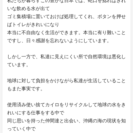
私たちが暮らすこの豊かな日本では、蛇口を捻ればきれ
いな飲める水が出て
ゴミ集積場に置いておけば処理してくれ、ボタンを押せ
ばトイレがきれいになり
本当に不自由なく生活ができます。本当に有り難いこと
ですし、日々感謝を忘れないようにしています。
しかし一方で、私達に見えにくい所で自然環境は悪化し
ています。
地球に対して負担をかけながら私達が生活していること
もまた事実です。
使用済み使い捨てカイロをリサイクルして地球の水をき
れいにする仕事をする中で
同じ思いを持った仲間達と出会い、沖縄の海の現状を知
っていく中で