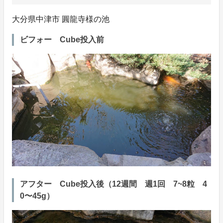
大分県中津市 圓龍寺様の池
ビフォー Cube投入前
アフター Cube投入後（12週間 週1回 7~8粒 4
0〜45g）