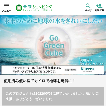
さがす
新規登録
メニュー
使用済み使い捨てカイロで地球を綺麗に！
このプロジェクトは2022/05/07に終了いたしました。温かいご
支援、ありがとうございました。