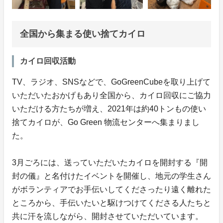
全国から集まる使い捨てカイロ
カイロ回収活動
TV、ラジオ、SNSなどで、GoGreenCubeを取り上げて
いただいたおかげもあり全国から、カイロ回収にご協力
いただける方たちが増え、2021年は約40トンもの使い
捨てカイロが、Go Green 物流センターへ集まりまし
た。
3月ごろには、送っていただいたカイロを開封する『開
封の儀』と名付けたイベントを開催し、地元の学生さん
がボランティアでお手伝いしてくださったり遠く離れた
ところから、手伝いたいと駆けつけてくださる人たちと
共に汗を流しながら、開封させていただいています。