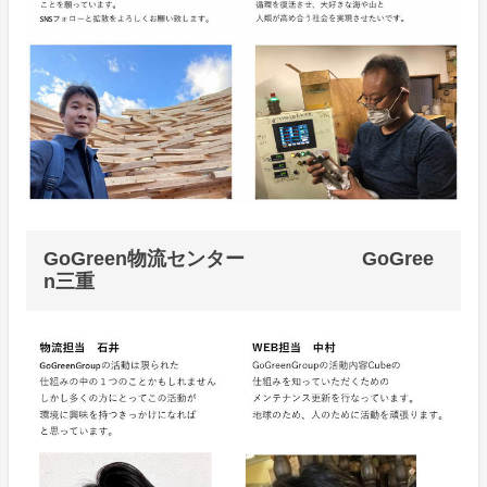
GoGreen物流センター GoGree
n三重