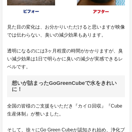
見た目の変化は、お分かりいただけると思いますが映像
では伝わらない、臭いの減少効果もあります。
透明になるのには3ヶ月程度の時間がかかりますが、臭
い減少効果は1日で明らかに臭いの減少が実感できるレ
ベルです。
想いが詰まったGoGreenCubeで水をきれい
に！
全国の皆様のご支援をいただき『カイロ回収』『Cube
生産体制』が整いました。
そして、徐々にGo Green Cubeが認知され始め、浄化プ