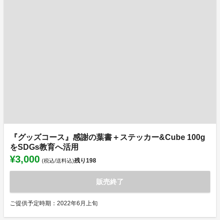
『グッズコース』感謝の葉書＋ステッカー&Cube 100g
をSDGs教育へ活用
¥3,000
残り
198
(税込/送料込)
販売終了
ご提供予定時期：2022年6月上旬