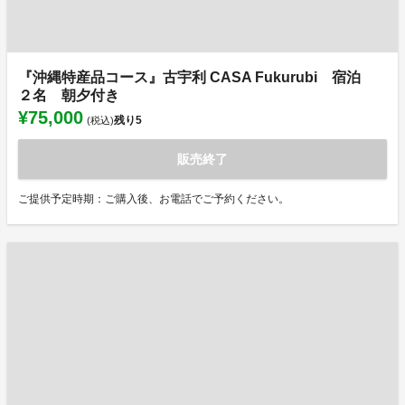
『沖縄特産品コース』古宇利 CASA Fukurubi 宿泊
２名 朝夕付き
¥75,000
残り
5
(税込)
販売終了
ご提供予定時期：ご購入後、お電話でご予約ください。