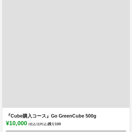
『Cube購入コース』Go GreenCube 500g
¥10,000
残り
100
(税込/送料込)