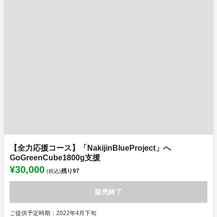
【全力応援コース】「NakijinBlueProject」へ
GoGreenCube1800g支援
¥30,000
残り
97
(税込)
販売終了
ご提供予定時期：2022年4月下旬