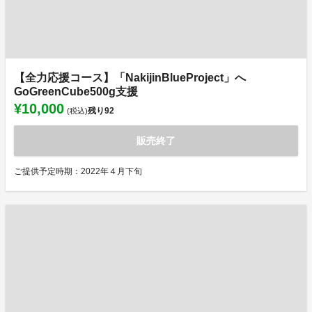
【全力応援コース】「NakijinBlueProject」へ
GoGreenCube500g支援
¥10,000
残り
92
(税込)
販売終了
ご提供予定時期：2022年４月下旬