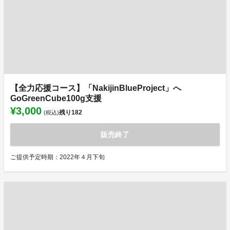
【全力応援コース】「NakijinBlueProject」へ
GoGreenCube100g支援
¥3,000
残り
182
(税込)
販売終了
ご提供予定時期：2022年４月下旬