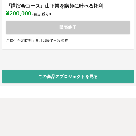
『講演会コース』山下崇を講師に呼べる権利
¥200,000
残り
0
(税込)
販売終了
ご提供予定時期：５月以降で日程調整
この商品のプロジェクトを見る