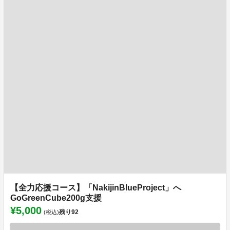
【全力応援コース】「NakijinBlueProject」へ
GoGreenCube200g支援
¥5,000
残り
92
(税込)