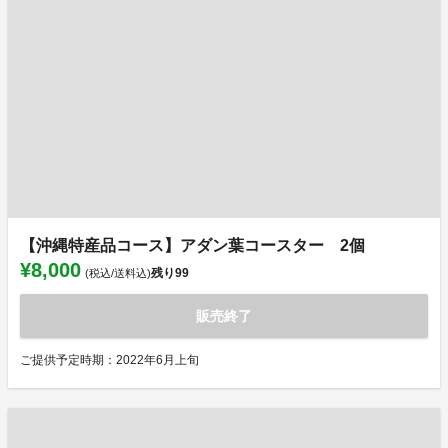
【沖縄特産品コース】アダン葉コースター 2個
¥8,000
残り
99
(税込/送料込)
販売終了
ご提供予定時期：2022年6月上旬