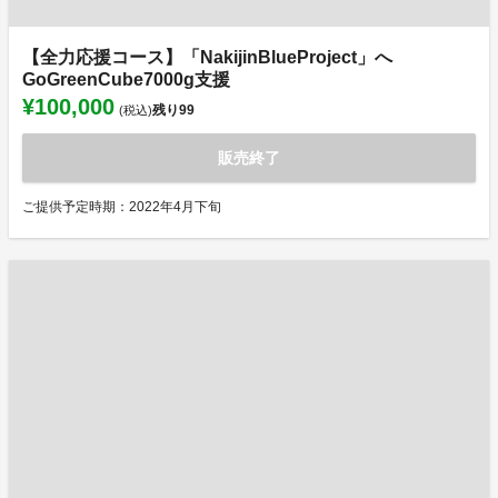
【全力応援コース】「NakijinBlueProject」へ
GoGreenCube7000g支援
¥100,000
残り
99
(税込)
販売終了
ご提供予定時期：2022年4月下旬