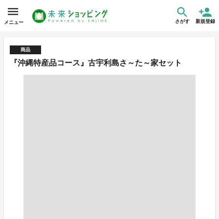
さがす
新規登録
メニュー
商品
『沖縄特産品コース』古宇利島さ～た～家セット