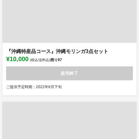
『沖縄特産品コース』沖縄モリンガ3点セット
¥10,000
残り
97
(税込/送料込)
販売終了
ご提供予定時期：2022年6月下旬