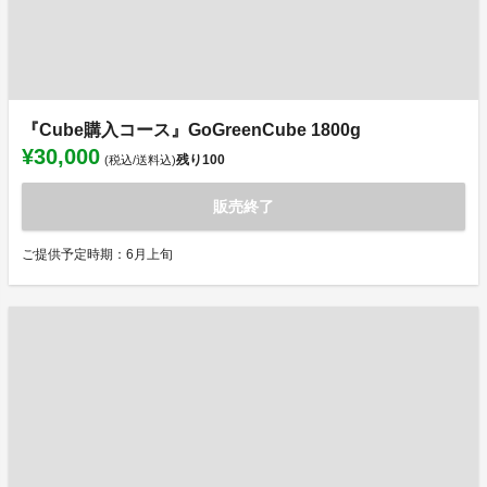
『Cube購入コース』GoGreenCube 1800g
¥30,000
残り
100
(税込/送料込)
販売終了
ご提供予定時期：6月上旬