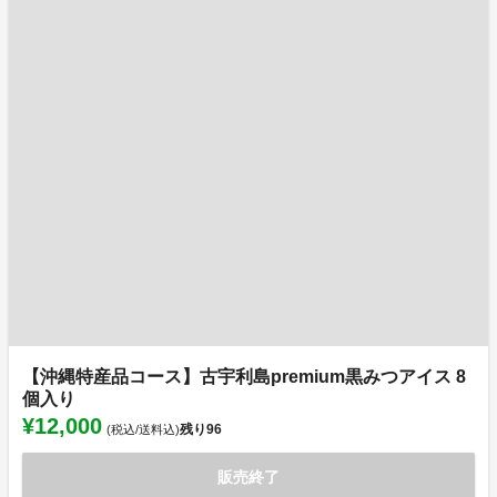
【沖縄特産品コース】古宇利島premium黒みつアイス 8
個入り
¥12,000
残り
96
(税込/送料込)
販売終了