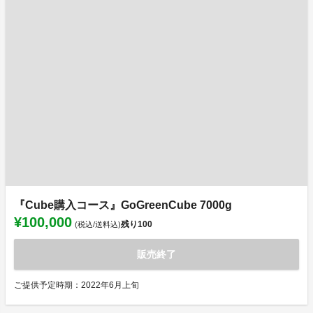
『Cube購入コース』GoGreenCube 7000g
¥100,000
残り
100
(税込/送料込)
販売終了
ご提供予定時期：2022年6月上旬