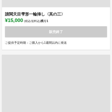
請関天目雫形一輪挿し〈其の三〉
¥15,000
残り
1
(税込/送料込)
販売終了
ご提供予定時期：ご購入から1週間以内に発送