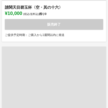
請関天目碧玉杯〈空・其の十六〉
¥10,000
残り
0
(税込/送料込)
販売終了
ご提供予定時期：ご購入から1週間以内に発送