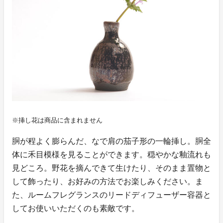
※挿し花は商品に含まれません
胴が程よく膨らんだ、なで肩の茄子形の一輪挿し。胴全
体に禾目模様を見ることができます。穏やかな釉流れも
見どころ。野花を摘んできて生けたり、そのまま置物と
して飾ったり、お好みの方法でお楽しみください。ま
た、ルームフレグランスのリードディフューザー容器と
してお使いいただくのも素敵です。