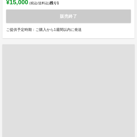
¥15,000
残り
1
(税込/送料込)
販売終了
ご提供予定時期：ご購入から1週間以内に発送