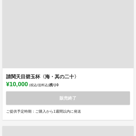
請関天目碧玉杯〈海・其の二十〉
¥10,000
残り
0
(税込/送料込)
販売終了
ご提供予定時期：ご購入から1週間以内に発送