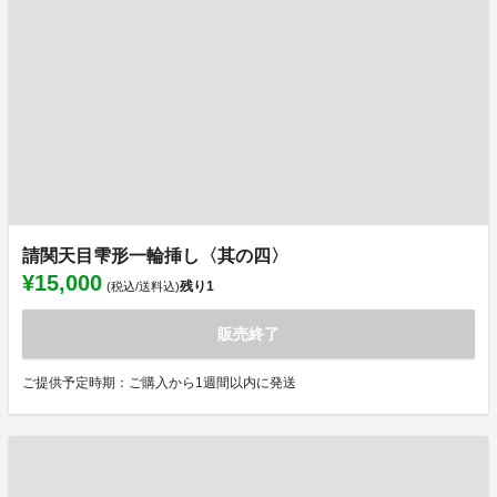
請関天目雫形一輪挿し〈其の四〉
¥15,000
残り
1
(税込/送料込)
販売終了
ご提供予定時期：ご購入から1週間以内に発送