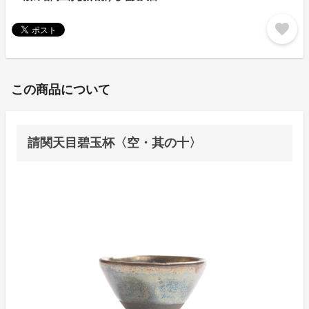
favorite
この商品について
請関天目碧玉杯〈空・其の十〉