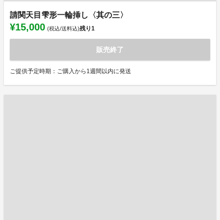
請関天目雫形一輪挿し〈其の三〉
¥15,000
残り
1
(税込/送料込)
販売終了
ご提供予定時期：ご購入から1週間以内に発送