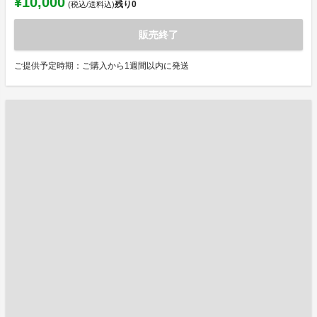
¥10,000
残り
0
(税込/送料込)
販売終了
ご提供予定時期：ご購入から1週間以内に発送