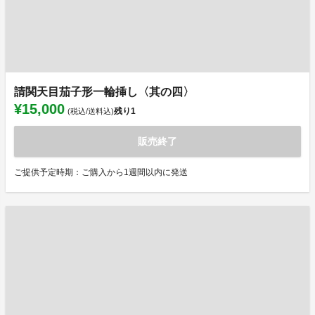
請関天目茄子形一輪挿し〈其の四〉
¥15,000
残り
1
(税込/送料込)
販売終了
ご提供予定時期：ご購入から1週間以内に発送