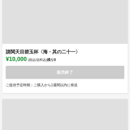
請関天目碧玉杯〈海・其の二十一〉
¥10,000
残り
0
(税込/送料込)
販売終了
ご提供予定時期：ご購入から1週間以内に発送