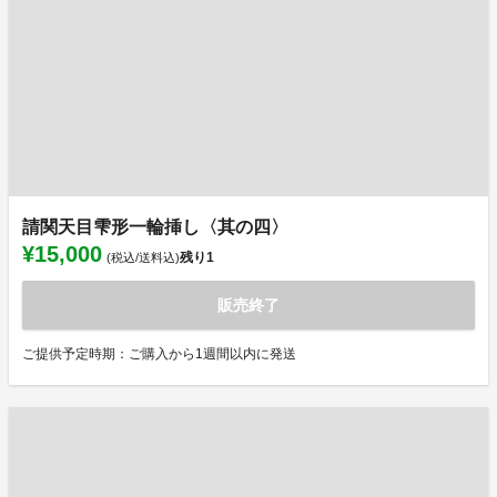
請関天目雫形一輪挿し〈其の四〉
¥15,000
残り
1
(税込/送料込)
販売終了
ご提供予定時期：ご購入から1週間以内に発送