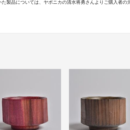
いた製品については、ヤポニカの清水将勇さんよりご購入者の