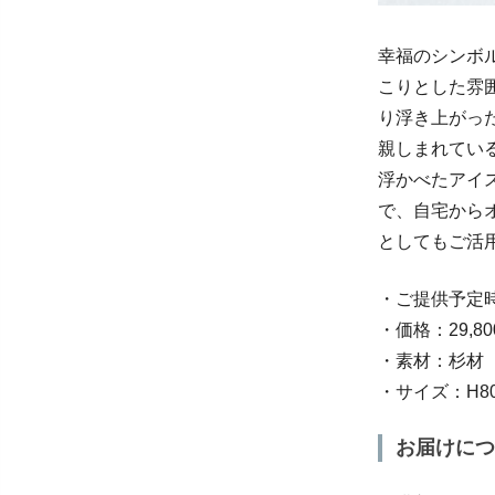
幸福のシンボ
こりとした雰
り浮き上がっ
親しまれてい
浮かべたアイ
で、自宅から
としてもご活
・ご提供予定
・価格：29,
・素材：杉材
・サイズ：H80
お届けにつ