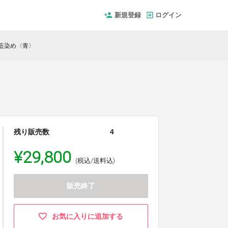
新規登録
ログイン
 藍染め〈青〉
残り販売数
4
¥29,800
(税込/送料込)
販売終了
お気に入りに追加する