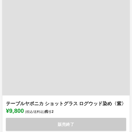
テーブルヤポニカ ショットグラス ログウッド染め〈紫〉
¥9,800
残り
2
(税込/送料込)
販売終了