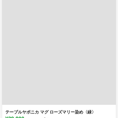
テーブルヤポニカ マグ ローズマリー染め〈緑〉