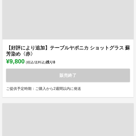
【好評により追加】テーブルヤポニカ ショットグラス 蘇
芳染め〈赤〉
¥9,800
残り
8
(税込/送料込)
販売終了
ご提供予定時期：ご購入から2週間以内に発送