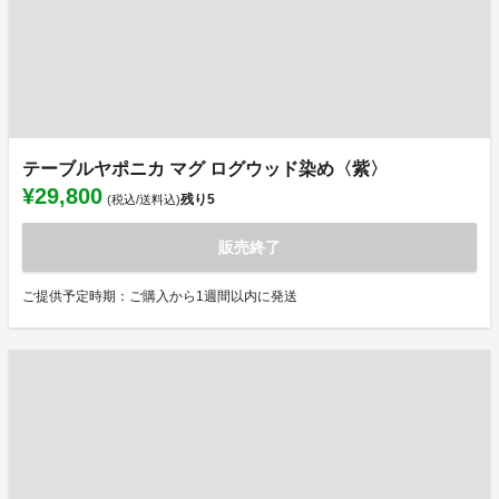
テーブルヤポニカ マグ ログウッド染め〈紫〉
¥29,800
残り
5
(税込/送料込)
販売終了
ご提供予定時期：ご購入から1週間以内に発送