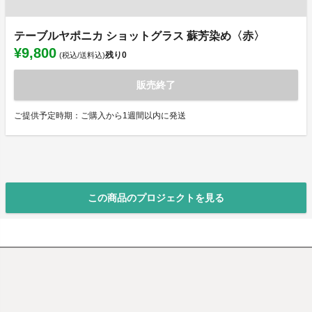
テーブルヤポニカ ショットグラス 蘇芳染め〈赤〉
¥9,800
残り
0
(税込/送料込)
販売終了
ご提供予定時期：ご購入から1週間以内に発送
この商品のプロジェクトを見る