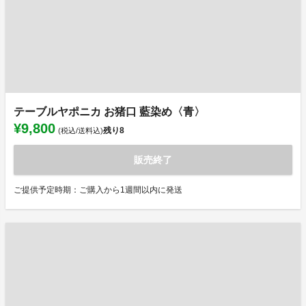
テーブルヤポニカ お猪口 藍染め〈青〉
¥9,800
残り
8
(税込/送料込)
販売終了
ご提供予定時期：ご購入から1週間以内に発送