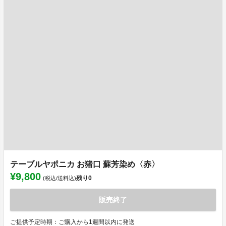
テーブルヤポニカ お猪口 蘇芳染め〈赤〉
¥9,800
残り
0
(税込/送料込)
販売終了
ご提供予定時期：ご購入から1週間以内に発送