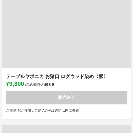
テーブルヤポニカ お猪口 ログウッド染め〈紫〉
¥9,800
残り
9
(税込/送料込)
販売終了
ご提供予定時期：ご購入から1週間以内に発送