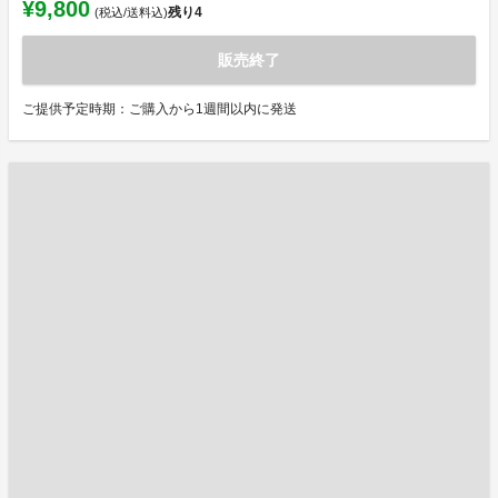
¥9,800
残り
4
(税込/送料込)
販売終了
ご提供予定時期：ご購入から1週間以内に発送