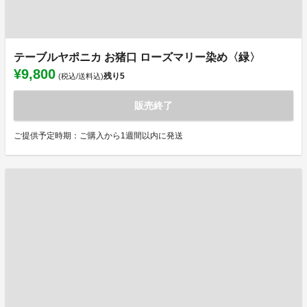
テーブルヤポニカ お猪口 ローズマリー染め〈緑〉
¥9,800
残り
5
(税込/送料込)
販売終了
ご提供予定時期：ご購入から1週間以内に発送