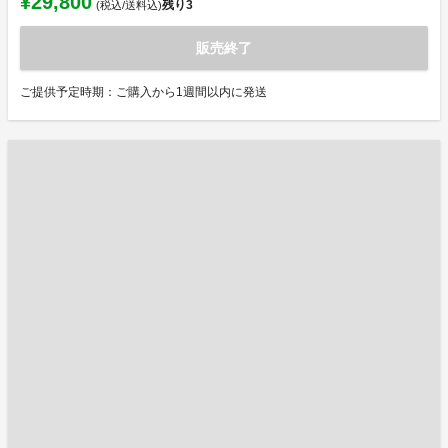
¥29,800
残り
3
(税込/送料込)
販売終了
ご提供予定時期：ご購入から1週間以内に発送