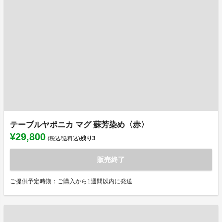
テーブルヤポニカ マグ 蘇芳染め〈赤〉
¥29,800
残り
3
(税込/送料込)
販売終了
ご提供予定時期：ご購入から1週間以内に発送