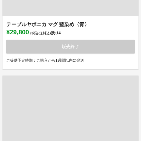
テーブルヤポニカ マグ 藍染め〈青〉
¥29,800
残り
4
(税込/送料込)
販売終了
ご提供予定時期：ご購入から1週間以内に発送