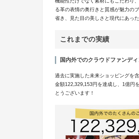
機能性だけでなく素材にもこだわり
る革の表情の奥行きと質感が魅力の
省き、見た目の美しさと現代にあっ
これまでの実績
国内外でのクラウドファンディ
過去に実施した未来ショッピングを
金額122,329,153円を達成し、
とうございます！