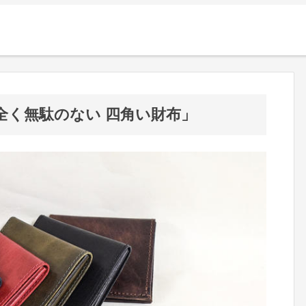
全く無駄のない 四角い財布」