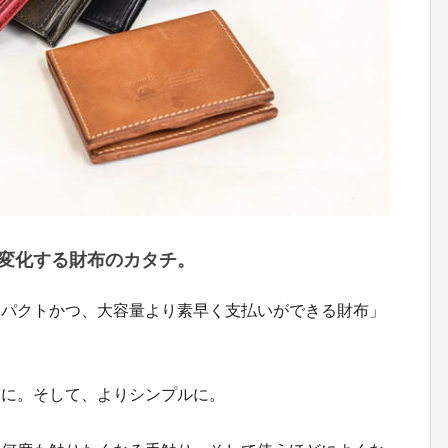
変化する財布のカタチ。
ンパクトかつ、大容量より素早く支払いができる財布」
ムに。そして、よりシンプルに。