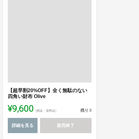
【超早割20%OFF】全く無駄のない
四角い財布 Olive
¥9,600
残り
3
(税込・送料込)
詳細を見る
販売終了