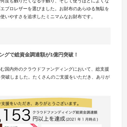
、何度も触りたくなる手触り、そして使うほどによくな
ブエブロレザーを選びました。お財布のあらゆる無駄を
た使いやすさを追求したミニマムなお財布です。
ングで総資金調達額が1億円突破！
含む国内外のクラウドファンディングにおいて、総支援
1億円を突破しました。たくさんのご支援をいただき、ありが