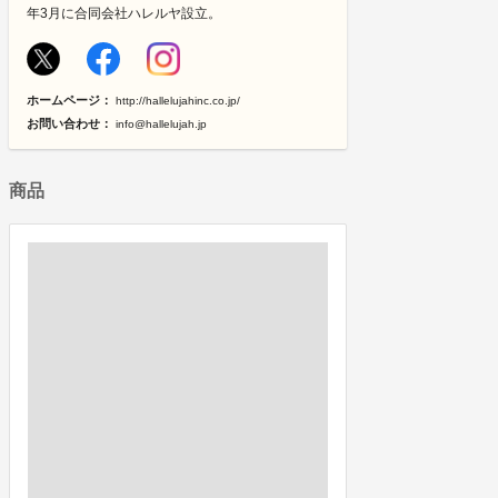
年3月に合同会社ハレルヤ設立。
ホームページ：
http://hallelujahinc.co.jp/
お問い合わせ：
info@hallelujah.jp
商品