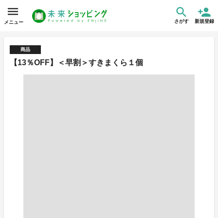
さがす
新規登録
メニュー
商品
【13％OFF】＜早割＞すきまくら１個