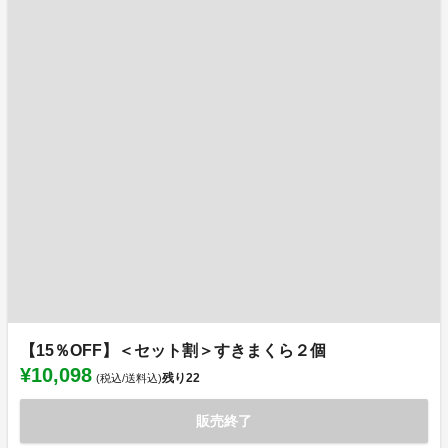
【15％OFF】＜セット割＞すきまくら２個
¥10,098
残り
22
(税込/送料込)
販売終了