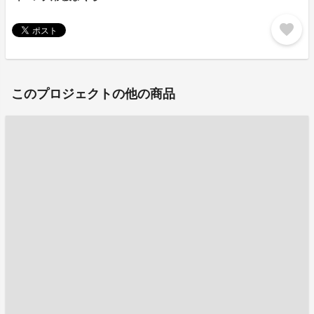
favorite
このプロジェクトの他の商品