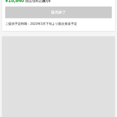
¥15,840
残り
0
(税込/送料込)
販売終了
ご提供予定時期：2023年3月下旬より順次発送予定