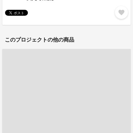
favorite
このプロジェクトの他の商品